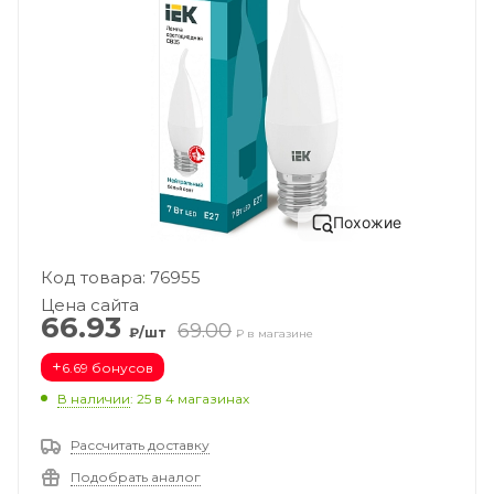
Похожие
Код товара: 76955
Цена сайта
66.93
69.00
₽/шт
₽ в магазине
+
6.69 бонусов
В наличии
: 25
в 4 магазинах
Рассчитать доставку
Подобрать аналог