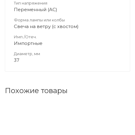
Тип напряжения
Переменный (AC)
Форма лампы или колбы
Свеча на ветру (с хвостом)
Имп./Отеч.
Импортные
Диаметр, мм
37
Похожие товары
Код товара: 76955