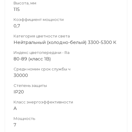
Высота, мм
115
Коэффициент мощности
0,7
Категория цветности света
Нейтральный (холодно-белый) 3300-5300 К
Индекс цветопередачи - Ra
80-89 (класс 1B)
Средн номин срок службы ч
30000
Степень защиты
IP20
Класс энергоэффективности
A
Мощность
7