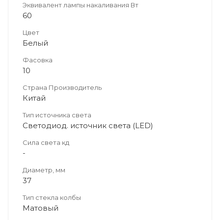
Эквивалент лампы накаливания Вт
60
Цвет
Белый
Фасовка
10
Страна Производитель
Китай
Тип источника света
Светодиод. источник света (LED)
Сила света кд
-
Диаметр, мм
37
Тип стекла колбы
Матовый