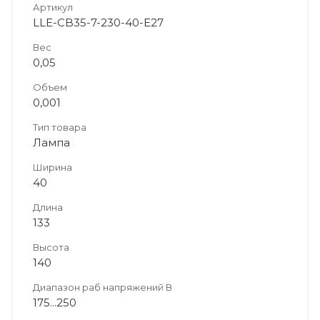
Артикул
LLE-CB35-7-230-40-E27
Вес
0,05
Объем
0,001
Тип товара
Лампа
Ширина
40
Длина
133
Высота
140
Диапазон раб напряжений В
175...250