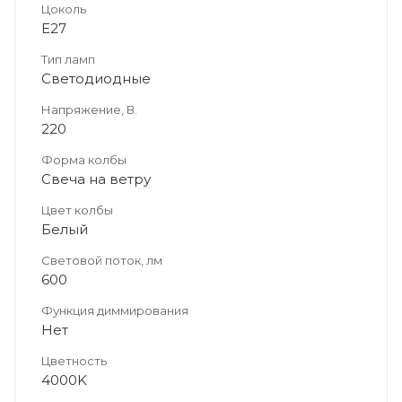
Цоколь
E27
Тип ламп
Светодиодные
Напряжение, В.
220
Форма колбы
Свеча на ветру
Цвет колбы
Белый
Световой поток, лм
600
Функция диммирования
Нет
Цветность
4000K