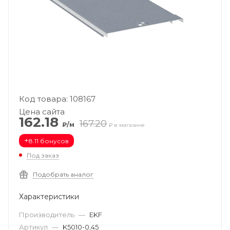
Код товара: 108167
Цена сайта
162.18
167.20
₽/м
₽ в магазине
+
8.11 бонусов
Под заказ
Подобрать аналог
Характеристики
Производитель
—
EKF
Артикул
—
K5010-0,45