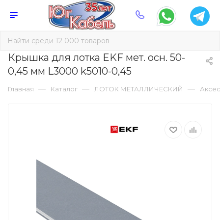
Крышка для лотка EKF мет. осн. 50-
0,45 мм L3000 k5010-0,45
—
—
—
Главная
Каталог
ЛОТОК МЕТАЛЛИЧЕСКИЙ
Аксес