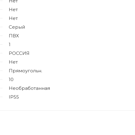
Нет
Нет
Нет
Серый
ПВХ
1
РОССИЯ
Нет
Прямоугольн.
10
Необработанная
IP55