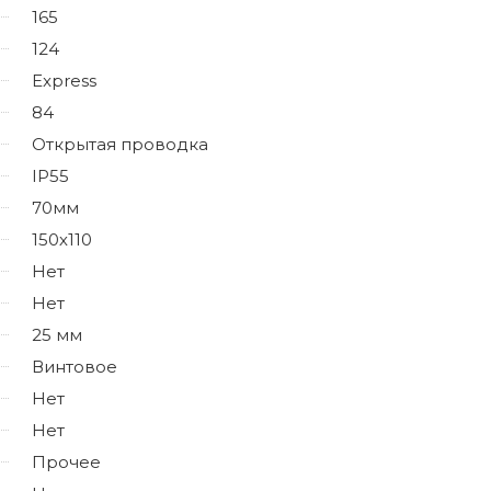
165
124
Express
84
Открытая проводка
IP55
70мм
150х110
Нет
Нет
25 мм
Винтовое
Нет
Нет
Прочее