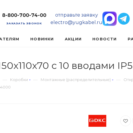
отправьте заявку
8-800-700-74-00
electro@yugkabel.ru
ЗАКАЗАТЬ ЗВОНОК
АТЕЛЯМ
НОВИНКИ
АКЦИИ
НОВОСТИ
Р
0х110х70 с 10 вводами IP5
—
—
—
Коробки
Монтажные (распределительные)
Откр
54000