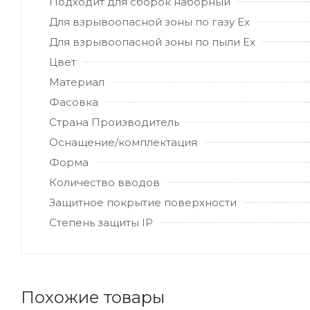
Подходит для сборок наборный
Для взрывоопасной зоны по газу Ex
Для взрывоопасной зоны по пыли Ex
Цвет
Материал
Фасовка
Страна Производитель
Оснащение/комплектация
Форма
Количество вводов
Защитное покрытие поверхности
Степень защиты IP
Похожие товары