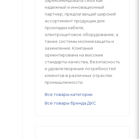
зарекомендовала себя как
надежный и инновационный
партнер, предлагающий широкий
ассортимент продукции для
прокладки кабеля,
электрощитовое оборудование, а
также системы молниезащиты и
заземления. Компания
ориентирована на высокие
стандарты качества, безопасность
и удовлетворение потребностей
клиентов в различных отраслях
промышленности.
Все товары категории
Все товары бренда ДКС