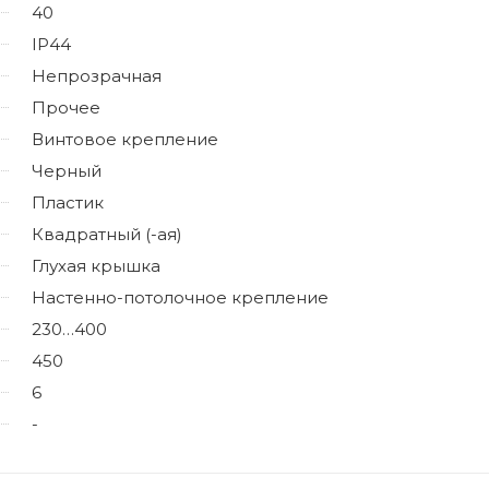
40
IP44
Непрозрачная
Прочее
Винтовое крепление
Черный
Пластик
Квадратный (-ая)
Глухая крышка
Настенно-потолочное крепление
230…400
450
6
-