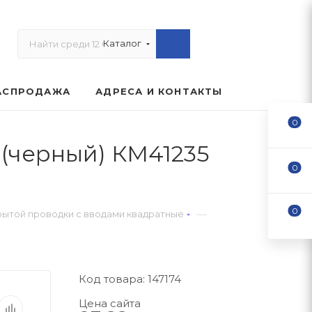
Каталог
АСПРОДАЖА
АДРЕСА И КОНТАКТЫ
0
 (черный) КМ41235
0
0
—
ытой проводки с вводами квадратные
Код товара: 147174
Цена сайта