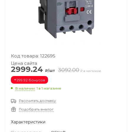
Код товара: 122695
Цена сайта
2999.24
3092.00
₽/шт
₽ в магазине
+
299.92 бонусов
В наличии
: 1
в 1 магазине
Рассчитать доставку
Подобрать аналог
Характеристики