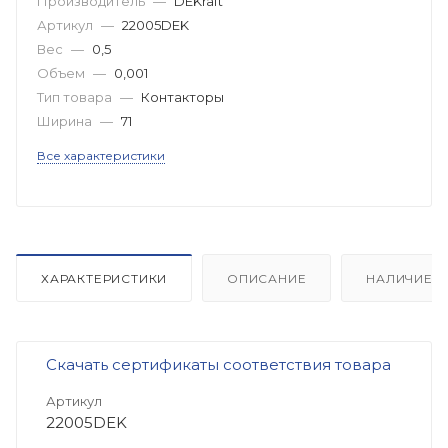
Производитель
—
DEKraft
Артикул
—
22005DEK
Вес
—
0,5
Объем
—
0,001
Тип товара
—
Контакторы
Ширина
—
71
Все характеристики
ХАРАКТЕРИСТИКИ
ОПИСАНИЕ
НАЛИЧИЕ
Скачать сертификаты соответствия товара
Артикул
22005DEK