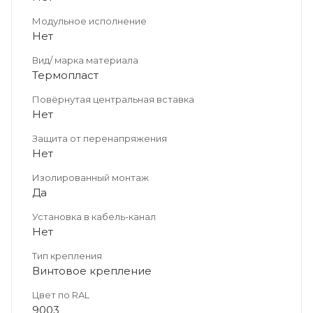
Модульное исполнение
Нет
Вид/ марка материала
Термопласт
Повёрнутая центральная вставка
Нет
Защита от перенапряжения
Нет
Изолированный монтаж
Да
Установка в кабель-канал
Нет
Тип крепления
Винтовое крепление
Цвет по RAL
9003