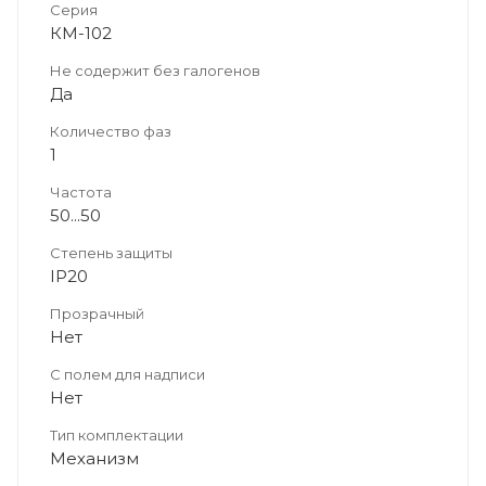
Серия
КМ-102
Не содержит без галогенов
Да
Количество фаз
1
Частота
50...50
Степень защиты
IP20
Прозрачный
Нет
С полем для надписи
Нет
Тип комплектации
Механизм