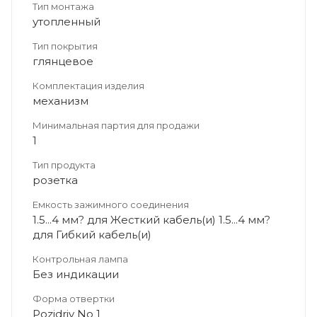
Тип монтажа
утопленный
Тип покрытия
глянцевое
Комплектация изделия
механизм
Минимальная партия для продажи
1
Тип продукта
розетка
Емкость зажимного соединения
1.5...4 мм? для Жесткий кабель(и) 1.5...4 мм?
для Гибкий кабель(и)
Контрольная лампа
Без индикации
Форма отвертки
Pozidriv No 1