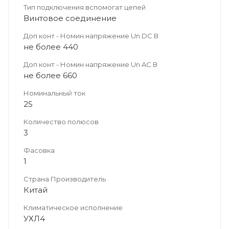
Тип подключения вспомогат цепей
Винтовое соединение
Доп конт - Номин напряжение Un DC В
не более 440
Доп конт - Номин напряжение Un AC В
не более 660
Номинальный ток
25
Количество полюсов
3
Фасовка
1
Страна Производитель
Китай
Климатическое исполнение
УХЛ4