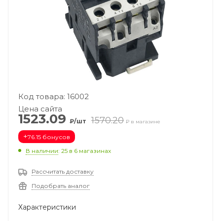
Код товара: 16002
Цена сайта
1523.09
1570.20
₽/шт
₽ в магазине
+
76.15 бонусов
В наличии
: 25
в 6 магазинах
Рассчитать доставку
Подобрать аналог
Характеристики