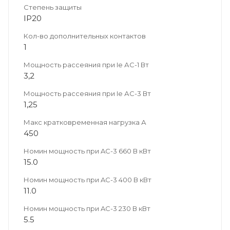
Степень защиты
IP20
Кол-во дополнительных контактов
1
Мощность рассеяния при Ie АС-1 Вт
3,2
Мощность рассеяния при Ie АС-3 Вт
1,25
Макс кратковременная нагрузка А
450
Номин мощность при AC-3 660 В кВт
15.0
Номин мощность при AC-3 400 В кВт
11.0
Номин мощность при AC-3 230 В кВт
5.5