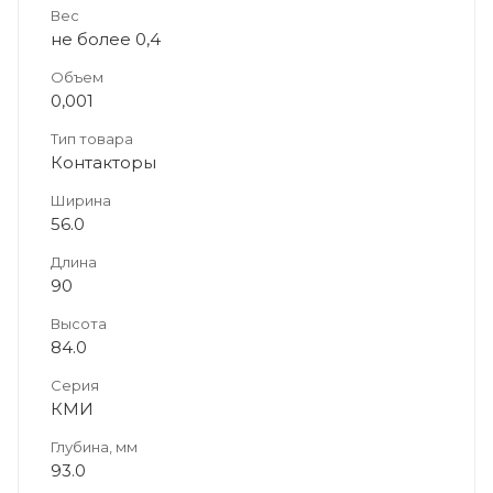
Вес
не более 0,4
Объем
0,001
Тип товара
Контакторы
Ширина
56.0
Длина
90
Высота
84.0
Серия
КМИ
Глубина, мм
93.0