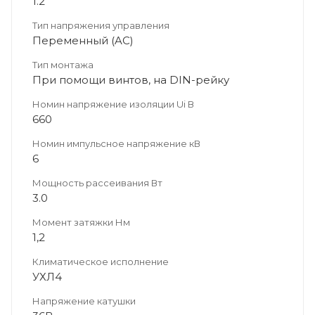
1.2
Тип напряжения управления
Переменный (AC)
Тип монтажа
При помощи винтов, на DIN-рейку
Номин напряжение изоляции Ui В
660
Номин импульсное напряжение кВ
6
Мощность рассеивания Вт
3.0
Момент затяжки Нм
1,2
Климатическое исполнение
УХЛ4
Напряжение катушки