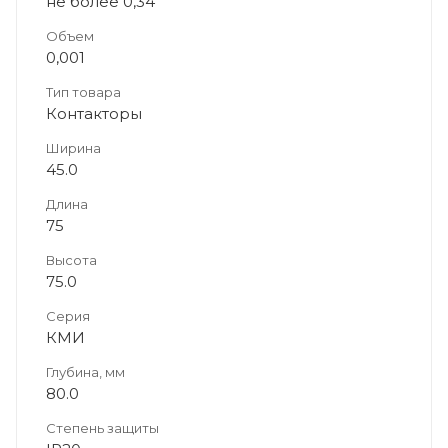
не более 0,34
Объем
0,001
Тип товара
Контакторы
Ширина
45.0
Длина
75
Высота
75.0
Серия
КМИ
Глубина, мм
80.0
Степень защиты