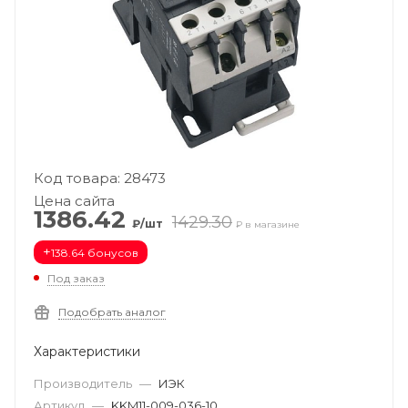
Код товара: 28473
Цена сайта
1386.42
1429.30
₽/шт
₽ в магазине
+
138.64 бонусов
Под заказ
Подобрать аналог
Характеристики
Производитель
—
ИЭК
Артикул
—
KKM11-009-036-10