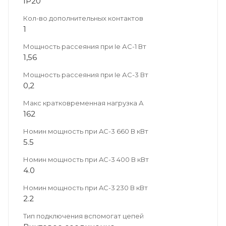
IP20
Кол-во дополнительных контактов
1
Мощность рассеяния при Ie АС-1 Вт
1,56
Мощность рассеяния при Ie АС-3 Вт
0,2
Макс кратковременная нагрузка А
162
Номин мощность при AC-3 660 В кВт
5.5
Номин мощность при AC-3 400 В кВт
4.0
Номин мощность при AC-3 230 В кВт
2.2
Тип подключения вспомогат цепей