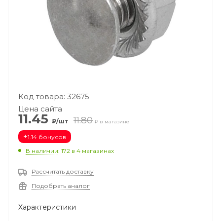
Код товара: 32675
Цена сайта
11.45
11.80
₽/шт
₽ в магазине
+
1.14 бонусов
В наличии
: 172
в 4 магазинах
Рассчитать доставку
Подобрать аналог
Характеристики