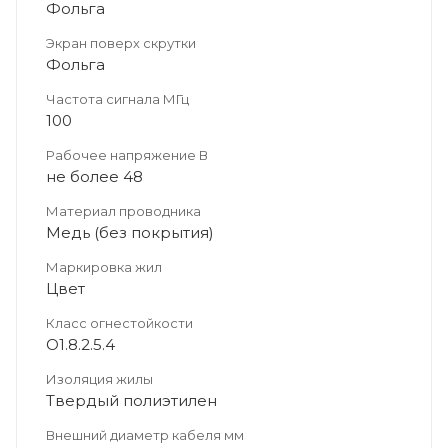
Фольга
Экран поверх скрутки
Фольга
Частота сигнала МГц
100
Рабочее напряжение В
не более 48
Материал проводника
Медь (без покрытия)
Маркировка жил
Цвет
Класс огнестойкости
О1.8.2.5.4
Изоляция жилы
Твердый полиэтилен
Внешний диаметр кабеля мм