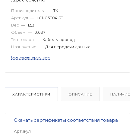
Производитель
—
ITK
Артикул
—
LC1-C5E04-311
Вес
—
12,3
Объем
—
0,037
Тип товара
—
Кабель, провод
Назначение
—
Для передачи данных
Все характеристики
ХАРАКТЕРИСТИКИ
ОПИСАНИЕ
НАЛИЧИЕ
Скачать сертификаты соответствия товара
Артикул