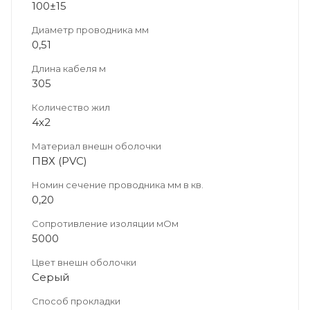
100±15
Диаметр проводника мм
0,51
Длина кабеля м
305
Количество жил
4x2
Материал внешн оболочки
ПВХ (PVC)
Номин сечение проводника мм в кв.
0,20
Сопротивление изоляции мОм
5000
Цвет внешн оболочки
Серый
Способ прокладки