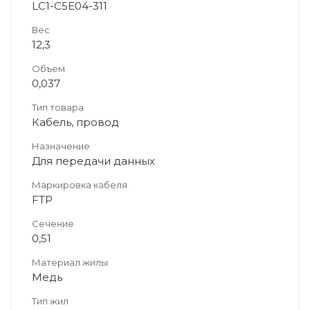
LC1-C5E04-311
Вес
12,3
Объем
0,037
Тип товара
Кабель, провод
Назначение
Для передачи данных
Маркировка кабеля
FTP
Сечение
0,51
Материал жилы
Медь
Тип жил