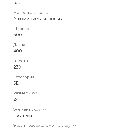
ож
Материал экрана
Алюминиевая фольга
Ширина
400
Длина
400
Высота
230
Категория
5E
Размер AWG
24
Элемент скрутки
Парный
Экран поверх элемента скрутки