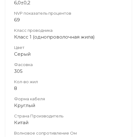
6,0±0,2
NVP показатель процентов
69
Класс проводника
Класс 1 (однопроволочная жила)
Цвет
Серый
Фасовка
305
Кол-во жил
8
Форма кабеля
Круглый
Страна Производитель
Китай
Волновое сопротивление Ом