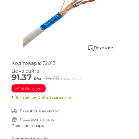
Похожие
Код товара: 72013
Цена сайта
91.37
94.20
₽/м
₽ в магазине
+
9.14 бонусов
В наличии
: 349
в 5 магазинах
Рассчитать доставку
Подобрать аналог
Похожие товары
Характеристики