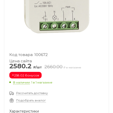
Код товара: 100672
Цена сайта
2580.2
2660.00
₽/шт
₽ в магазине
+
258.02 бонусов
В наличии
: 1
в 1 магазине
Рассчитать доставку
Подобрать аналог
Характеристики