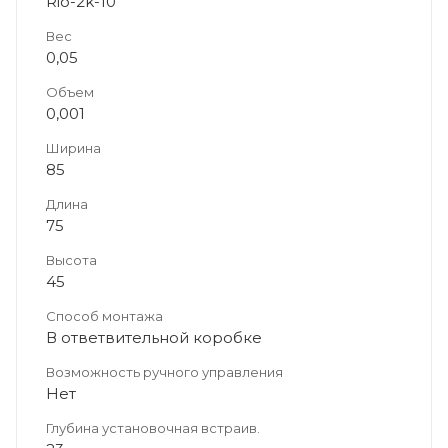
Rio-2k-10
Вес
0,05
Объем
0,001
Ширина
85
Длина
75
Высота
45
Способ монтажа
В ответвительной коробке
Возможность ручного управления
Нет
Глубина установочная встраив.