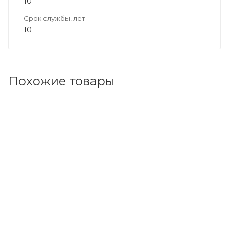
10
Срок службы, лет
10
Похожие товары
Код товара: 126946