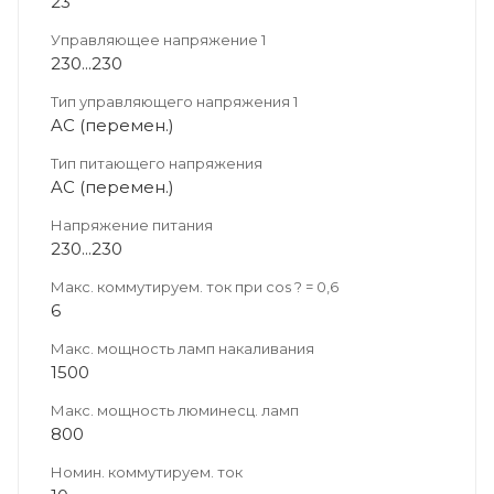
23
Управляющее напряжение 1
230...230
Тип управляющего напряжения 1
AC (перемен.)
Тип питающего напряжения
AC (перемен.)
Напряжение питания
230...230
Макс. коммутируем. ток при cos ? = 0,6
6
Макс. мощность ламп накаливания
1500
Макс. мощность люминесц. ламп
800
Номин. коммутируем. ток