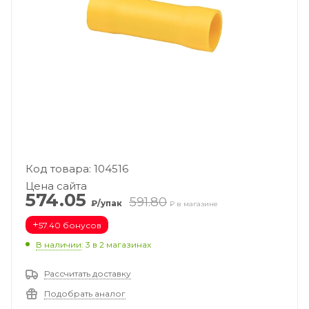
Код товара: 104516
Цена сайта
574.05
591.80
₽/упак
₽ в магазине
+
57.40 бонусов
В наличии
: 3
в 2 магазинах
Рассчитать доставку
Подобрать аналог