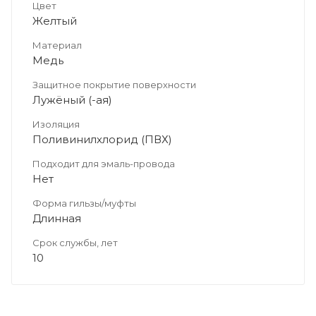
Цвет
Желтый
Материал
Медь
Защитное покрытие поверхности
Лужёный (-ая)
Изоляция
Поливинилхлорид (ПВХ)
Подходит для эмаль-провода
Нет
Форма гильзы/муфты
Длинная
Срок службы, лет
10