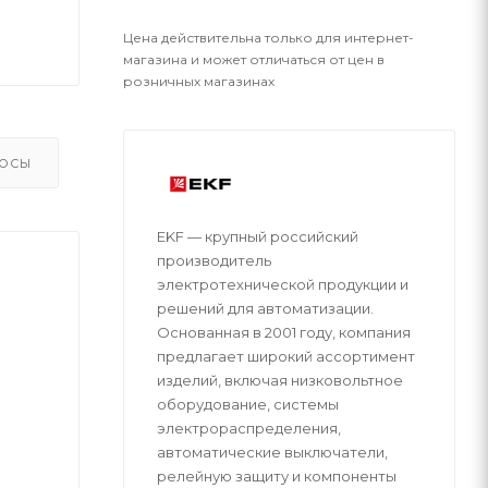
Цена действительна только для интернет-
магазина и может отличаться от цен в
розничных магазинах
ОСЫ
EKF — крупный российский
производитель
электротехнической продукции и
решений для автоматизации.
Основанная в 2001 году, компания
предлагает широкий ассортимент
изделий, включая низковольтное
оборудование, системы
электрораспределения,
автоматические выключатели,
релейную защиту и компоненты