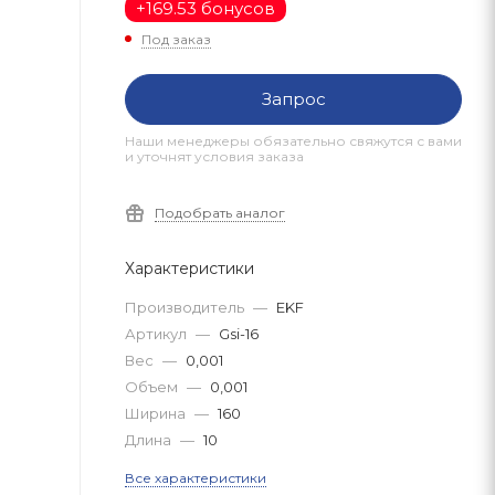
+
169.53 бонусов
Под заказ
Запрос
Наши менеджеры обязательно свяжутся с вами
и уточнят условия заказа
Подобрать аналог
Характеристики
Производитель
—
EKF
Артикул
—
Gsi-16
Вес
—
0,001
Объем
—
0,001
Ширина
—
160
Длина
—
10
Все характеристики