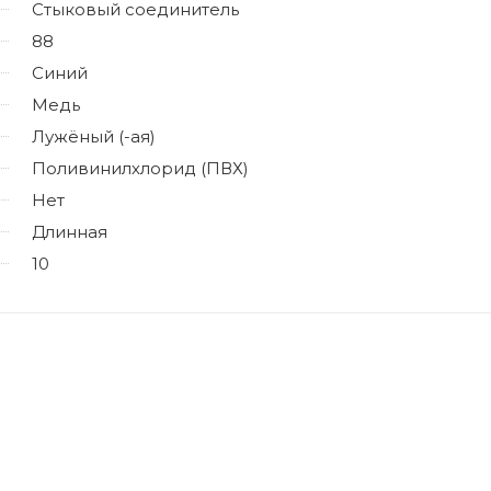
Стыковый соединитель
88
Синий
Медь
Лужёный (-ая)
Поливинилхлорид (ПВХ)
Нет
Длинная
10