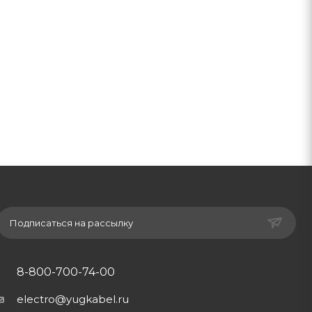
Подписаться на рассылку
8-800-700-74-00
electro@yugkabel.ru