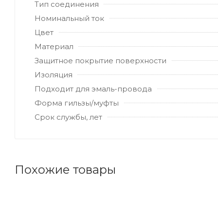
Тип соединения
Номинальный ток
Цвет
Материал
Защитное покрытие поверхности
Изоляция
Подходит для эмаль-провода
Форма гильзы/муфты
Срок службы, лет
Похожие товары
Код товара: 104516