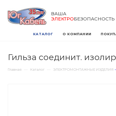
ВАША
ЭЛЕКТРО
БЕЗОПАСНОСТЬ
КАТАЛОГ
О КОМПАНИИ
ПОКУП
Гильза соединит. изолир
—
—
Главная
Каталог
ЭЛЕКТРОМОНТАЖНЫЕ ИЗДЕЛИЯ