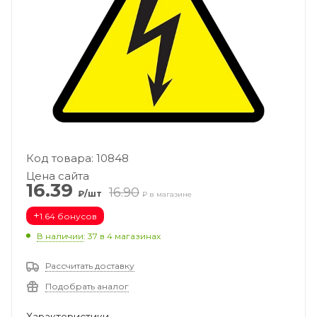
Код товара: 10848
Цена сайта
16.39
16.90
₽/шт
₽ в магазине
+
1.64 бонусов
В наличии
: 37
в 4 магазинах
Рассчитать доставку
Подобрать аналог
Характеристики