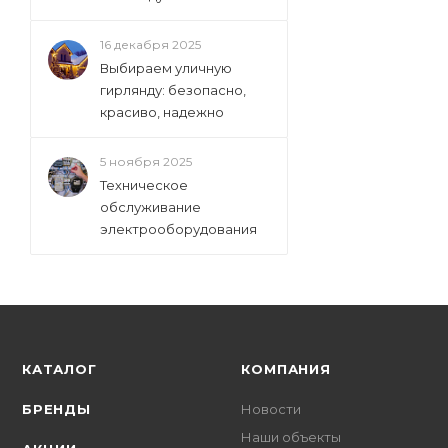
16 декабря 2025
Выбираем уличную
гирлянду: безопасно,
красиво, надежно
5 ноября 2025
Техническое
обслуживание
электрооборудования
КАТАЛОГ
КОМПАНИЯ
БРЕНДЫ
Новости
Наши объекты