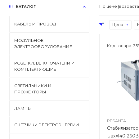
По цене (возраст
КАТАЛОГ
КАБЕЛЬ И ПРОВОД
Цена
МОДУЛЬНОЕ
Код товара: 35
ЭЛЕКТРООБОРУДОВАНИЕ
РОЗЕТКИ, ВЫКЛЮЧАТЕЛИ И
КОМПЛЕКТУЮЩИЕ
СВЕТИЛЬНИКИ И
ПРОЖЕКТОРЫ
ЛАМПЫ
RESANTA
СЧЕТЧИКИ ЭЛЕКТРОЭНЕРГИИ
Стабилизатор 1-ф. 2
Uвх=140-260В