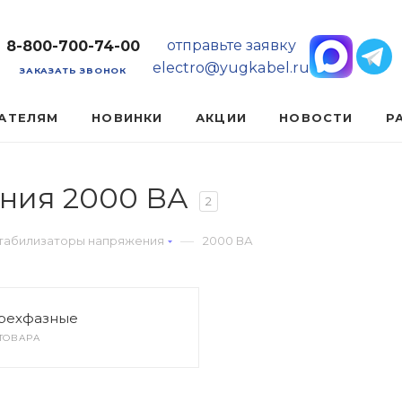
отправьте заявку
8-800-700-74-00
electro@yugkabel.ru
ЗАКАЗАТЬ ЗВОНОК
АТЕЛЯМ
НОВИНКИ
АКЦИИ
НОВОСТИ
Р
ния 2000 ВА
2
—
табилизаторы напряжения
2000 ВА
рехфазные
 ТОВАРА