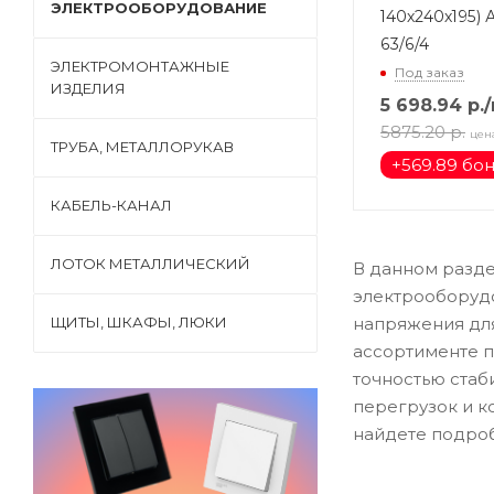
ЭЛЕКТРООБОРУДОВАНИЕ
140х240х195) 
63/6/4
ЭЛЕКТРОМОНТАЖНЫЕ
Под заказ
ИЗДЕЛИЯ
5 698.94
р.
5875.20
р.
цен
ТРУБА, МЕТАЛЛОРУКАВ
+
569.89 бо
КАБЕЛЬ-КАНАЛ
ЛОТОК МЕТАЛЛИЧЕСКИЙ
В данном разд
электрооборуд
ЩИТЫ, ШКАФЫ, ЛЮКИ
напряжения для
ассортименте п
точностью стаб
перегрузок и к
найдете подроб