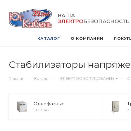
ВАША
ЭЛЕКТРО
БЕЗОПАСНОСТЬ
КАТАЛОГ
О КОМПАНИИ
ПОКУП
Стабилизаторы напряже
—
—
—
Главная
Каталог
ЭЛЕКТРООБОРУДОВАНИЕ
С
Однофазные
Т
61 ТОВАР
2