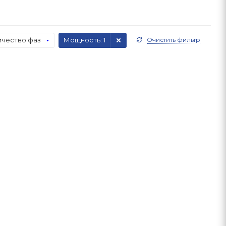
ичество фаз
Мощность
: 1
Очистить фильтр