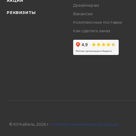
АКЦИИ
Дизайнерам
РЕКВИЗИТЫ
Вакансии
Комплексные поставки
Как сделать заказ
© ЮгКабель, 2026 г -
Электротехническая продукция