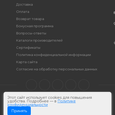
Доставка
Оплата
Возврат товара
Бонусная программа
Вопросы-ответы
Каталоги производителей
Сертификаты
Политика конфиденциальной информации
Карта сайта
Согласие на обработку персональных данных
Этот сайт использует cookies для повышения
удобства. Подробнее — в
Политике
конфиденциальности
Принять