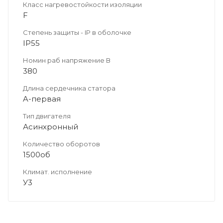
Класс нагревостойкости изоляции
F
Степень защиты - IP в оболочке
IP55
Номин раб напряжение В
380
Длина сердечника статора
A-первая
Тип двигателя
Асинхронный
Количество оборотов
1500об
Климат. исполнение
У3