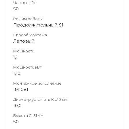
Частота, Гц
50
Режим работы
Продолжительный-S1
Способ монтажа
Лаповый
Мощность
1.1
Мощность кВт
1.10
Монтажное исполнение
IM1081
Диаметр устан отв K d10 мм
10,0
Высота C l31 мм
50