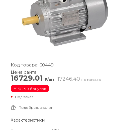
Код товара: 60449
Цена сайта
16729.01
17246.40
₽/шт
₽ в магазине
+
1672.90 бонусов
Под заказ
Подобрать аналог
Характеристики