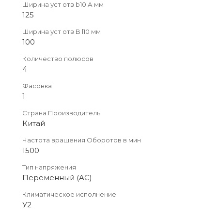
Ширина уст отв b10 А мм
125
Ширина уст отв B l10 мм
100
Количество полюсов
4
Фасовка
1
Страна Производитель
Китай
Частота вращения Оборотов в мин
1500
Тип напряжения
Переменный (AC)
Климатическое исполнение
У2