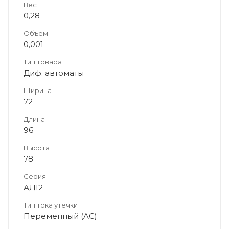
Вес
0,28
Объем
0,001
Тип товара
Диф. автоматы
Ширина
72
Длина
96
Высота
78
Серия
АД12
Тип тока утечки
Переменный (AC)