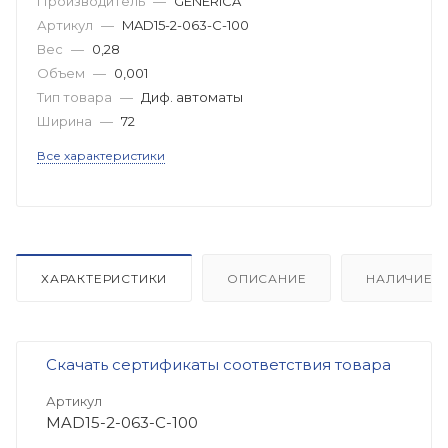
Производитель
—
GENERICA
Артикул
—
MAD15-2-063-C-100
Вес
—
0,28
Объем
—
0,001
Тип товара
—
Диф. автоматы
Ширина
—
72
Все характеристики
ХАРАКТЕРИСТИКИ
ОПИСАНИЕ
НАЛИЧИЕ
Скачать сертификаты соответствия товара
Артикул
MAD15-2-063-C-100