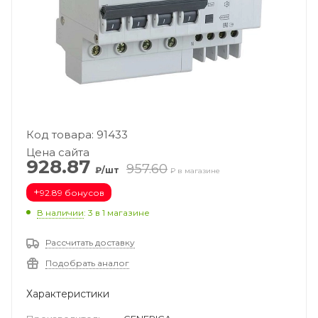
Код товара: 91433
Цена сайта
928.87
957.60
₽/шт
₽ в магазине
+
92.89 бонусов
В наличии
: 3
в 1 магазине
Рассчитать доставку
Подобрать аналог
Характеристики