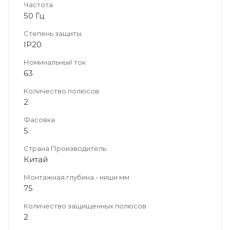
Частота
50 Гц
Степень защиты
IP20
Номинальный ток
63
Количество полюсов
2
Фасовка
5
Страна Производитель
Китай
Монтажная глубина - ниши мм
75
Количество защищенных полюсов
2