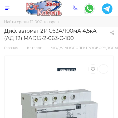
Диф. автомат 2Р C63А/100мА 4,5кА
(АД 12) MAD15-2-063-C-100
—
—
Главная
Каталог
МОДУЛЬНОЕ ЭЛЕКТРООБОРУДОВА