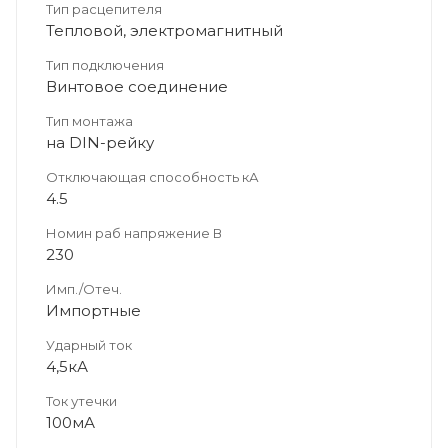
Тип расцепителя
Тепловой, электромагнитный
Тип подключения
Винтовое соединение
Тип монтажа
на DIN-рейку
Отключающая способность кА
4.5
Номин раб напряжение В
230
Имп./Отеч.
Импортные
Ударный ток
4,5кА
Ток утечки
100мА