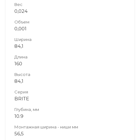
Вес
0,024
Объем
0,001
Ширина
84,1
Длина
160
Высота
84,1
Серия
BRITE
Глубина, мм
10.9
Монтажная ширина - ниши мм
56,5