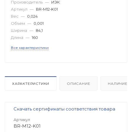
Производитель
—
ИЭК
Артикул
—
BR-M12-K01
Вес
—
0,024
Объем
—
0,001
Ширина
—
84,1
Длина
—
160
Все характеристики
ХАРАКТЕРИСТИКИ
ОПИСАНИЕ
НАЛИЧИЕ
Скачать сертификаты соответствия товара
Артикул
BR-M12-K01