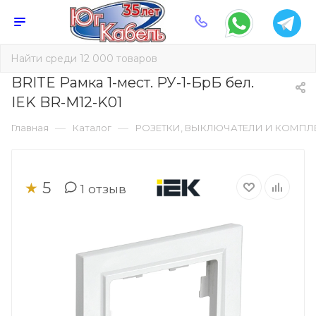
BRITE Рамка 1-мест. РУ-1-БрБ бел.
IEK BR-M12-K01
—
—
Главная
Каталог
РОЗЕТКИ, ВЫКЛЮЧАТЕЛИ И КОМП
5
★
1
отзыв