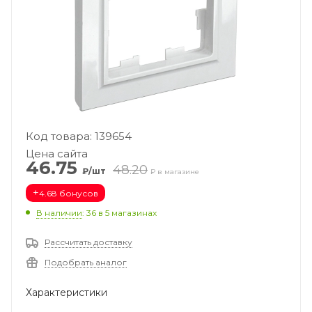
Код товара: 139654
Цена сайта
46.75
48.20
₽/шт
₽ в магазине
+
4.68 бонусов
В наличии
: 36
в 5 магазинах
Рассчитать доставку
Подобрать аналог
Характеристики