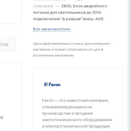
Описание
—
EK50, Блок аварийного
питания для светильников до 50W
подключение "в разрыв" внеш. АКБ
Все характеристики
Цена действительна только для интернет-
ОСЫ
магазина и может отличаться от цен в
розничных магазинах
Feron — это известная компания,
специализирующаяся на
производстве и продаже
до
светотехнического оборудования
и электротехнической продукции.