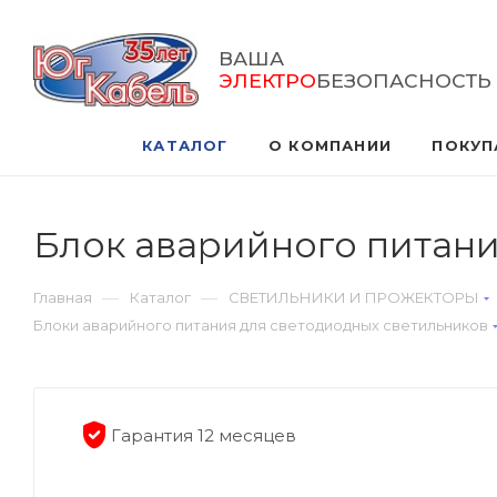
ВАША
ЭЛЕКТРО
БЕЗОПАСНОСТЬ
КАТАЛОГ
О КОМПАНИИ
ПОКУП
Блок аварийного питания 
—
—
Главная
Каталог
СВЕТИЛЬНИКИ И ПРОЖЕКТОРЫ
Блоки аварийного питания для светодиодных светильников
Гарантия 12 месяцев