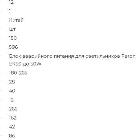
12
1
Китай
шт
150
596
Блок аварийного питания для светильников Feron
EK50 до 50W
180-265
28
40
12
266
162
42
86