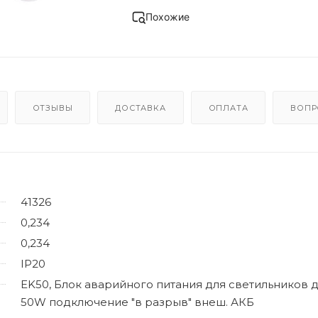
Похожие
ОТЗЫВЫ
ДОСТАВКА
ОПЛАТА
ВОПР
41326
0,234
0,234
IP20
EK50, Блок аварийного питания для светильников 
50W подключение "в разрыв" внеш. АКБ