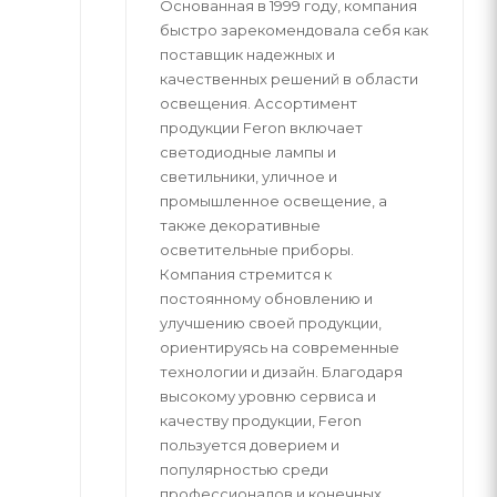
Основанная в 1999 году, компания
быстро зарекомендовала себя как
поставщик надежных и
качественных решений в области
освещения. Ассортимент
продукции Feron включает
светодиодные лампы и
светильники, уличное и
промышленное освещение, а
также декоративные
осветительные приборы.
Компания стремится к
постоянному обновлению и
улучшению своей продукции,
ориентируясь на современные
технологии и дизайн. Благодаря
высокому уровню сервиса и
качеству продукции, Feron
пользуется доверием и
популярностью среди
профессионалов и конечных