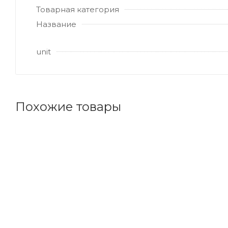
Товарная категория
Название
unit
Похожие товары
Код товара: 140467