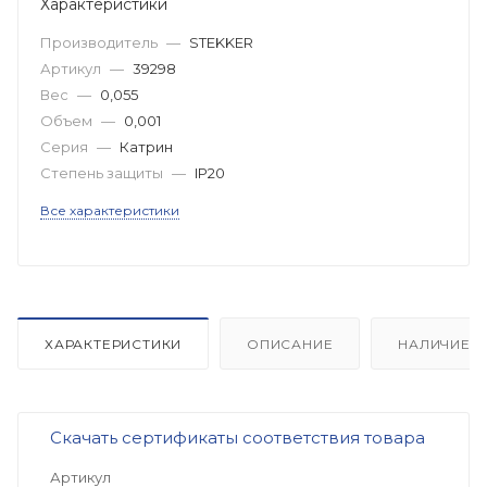
Характеристики
Производитель
—
STEKKER
Артикул
—
39298
Вес
—
0,055
Объем
—
0,001
Серия
—
Катрин
Степень защиты
—
IP20
Все характеристики
ХАРАКТЕРИСТИКИ
ОПИСАНИЕ
НАЛИЧИЕ
Скачать сертификаты соответствия товара
Артикул