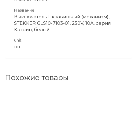
Название
Выключатель 1-клавишный (механизм),
STEKKER GLS10-7103-01, 250V, 10А, серия
Катрин, белый
unit
шт
Похожие товары
Код товара: 196651