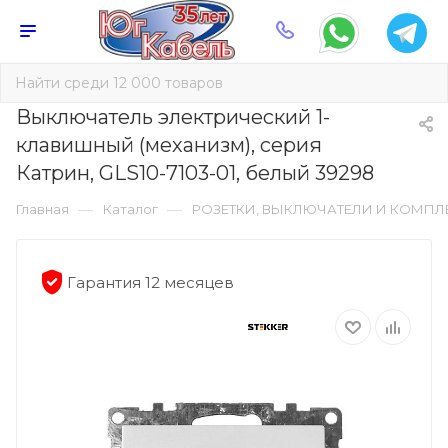
Выключатель электрический 1-
клавишный (механизм), серия
Катрин, GLS10-7103-01, белый 39298
—
—
Главная
Каталог
РОЗЕТКИ, ВЫКЛЮЧАТЕЛИ И КОМП
Гарантия 12 месяцев