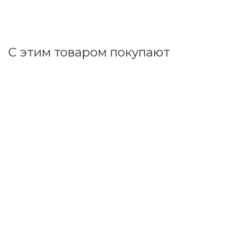
В корзину
С этим товаром покупают
Код товара: 123334