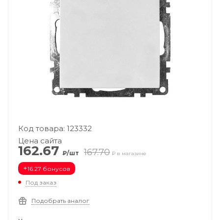
Код товара: 123332
Цена сайта
162.67
167.70
₽/шт
₽ в магазине
+
16.27 бонусов
Под заказ
Подобрать аналог