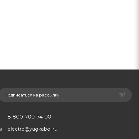
Подписаться на рассылку
8-800-700-74-00
electro@yugkabel.ru