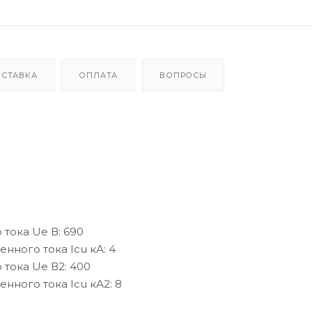
ОСТАВКА
ОПЛАТА
ВОПРОСЫ
ока Ue В: 690
ного тока Icu кА: 4
ока Ue В2: 400
ного тока Icu кА2: 8