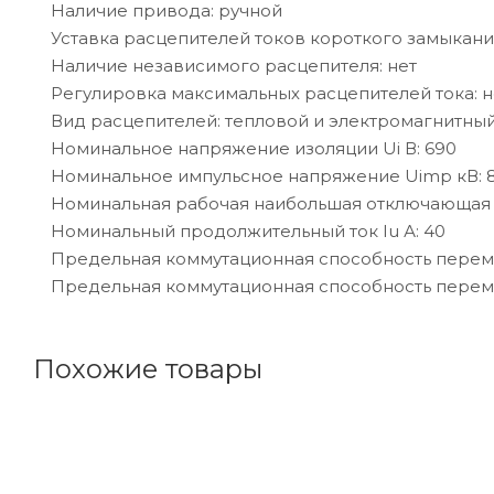
Наличие привода: ручной
Уставка расцепителей токов короткого замыкани
Наличие независимого расцепителя: нет
Регулировка максимальных расцепителей тока: н
Вид расцепителей: тепловой и электромагнитны
Номинальное напряжение изоляции Ui В: 690
Номинальное импульсное напряжение Uimp кВ: 
Номинальная рабочая наибольшая отключающая спо
Номинальный продолжительный ток Iu А: 40
Предельная коммутационная способность перемен
Предельная коммутационная способность перемен
Похожие товары
Код товара: 77102