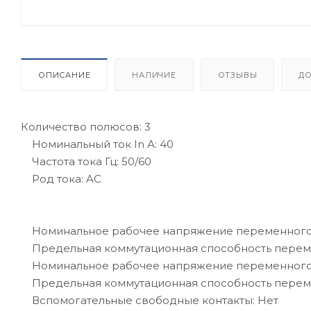
ОПИСАНИЕ
НАЛИЧИЕ
ОТЗЫВЫ
Д
Количество полюсов: 3
Номинальный ток In А: 40
Частота тока Гц: 50/60
Род тока: AC
Номинальное рабочее напряжение переменного т
Предельная коммутационная способность перемен
Номинальное рабочее напряжение переменного т
Предельная коммутационная способность перемен
Вспомогательные свободные контакты: Нет