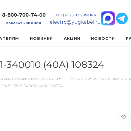
отправьте заявку
8-800-700-74-00
electro@yugkabel.ru
ЗАКАЗАТЬ ЗВОНОК
АТЕЛЯМ
НОВИНКИ
АКЦИИ
НОВОСТИ
Р
1-340010 (40А) 108324
—
втоматические выключатели
Автоматические выключатели
 ВА 51-35М1-340010 (40А) 108324