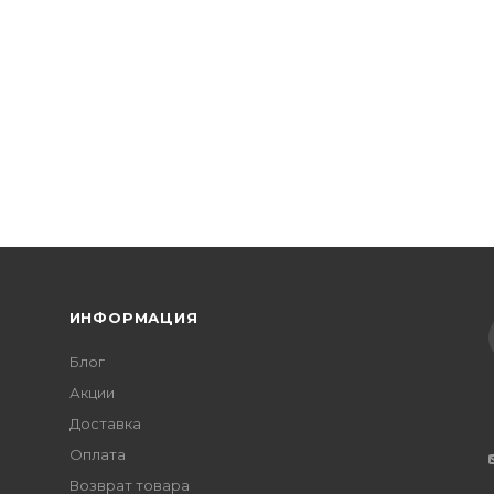
5 (уп.3 шт) 110372
ИНФОРМАЦИЯ
Блог
Акции
Доставка
Оплата
Возврат товара