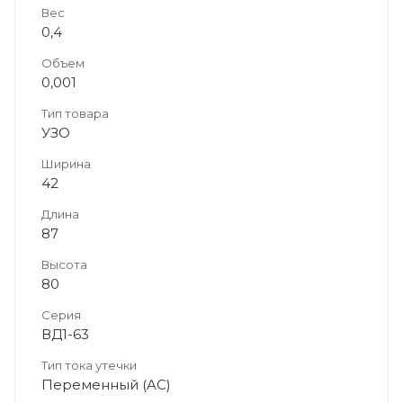
Вес
0,4
Объем
0,001
Тип товара
УЗО
Ширина
42
Длина
87
Высота
80
Серия
ВД1-63
Тип тока утечки
Переменный (AC)