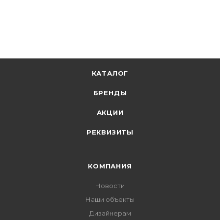
+
397.83 бонусов
В корзину
КАТАЛОГ
БРЕНДЫ
АКЦИИ
РЕКВИЗИТЫ
КОМПАНИЯ
Новости
Наши объекты
Дизайнерам