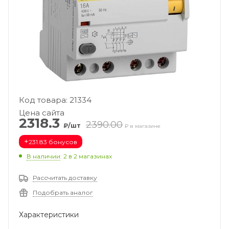
Код товара: 21334
Цена сайта
2318.3
2390.00
₽/шт
₽ в магазине
+
231.83 бонусов
В наличии
: 2
в 2 магазинах
Рассчитать доставку
Подобрать аналог
Характеристики