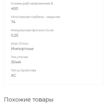
Номин раб напряжение В
400
Монтажная глубина - ниши мм
74
Импульсная прочность кА
0,25
Имп./Отеч.
Импортные
Ток утечки
30мА
Тип устройства
AC
Похожие товары