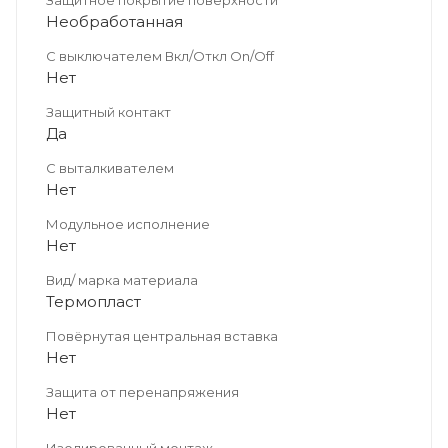
Необработанная
С выключателем Вкл/Откл On/Off
Нет
Защитный контакт
Да
С выталкивателем
Нет
Модульное исполнение
Нет
Вид/ марка материала
Термопласт
Повёрнутая центральная вставка
Нет
Защита от перенапряжения
Нет
Изолированный монтаж