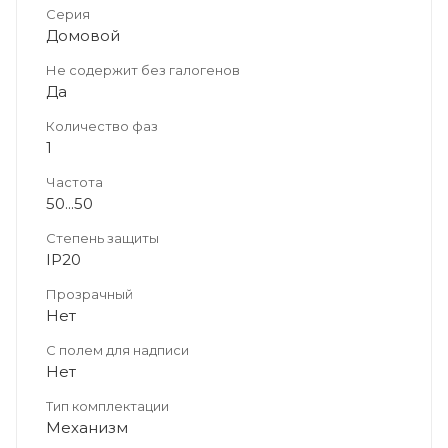
Серия
Домовой
Не содержит без галогенов
Да
Количество фаз
1
Частота
50...50
Степень защиты
IP20
Прозрачный
Нет
С полем для надписи
Нет
Тип комплектации
Механизм