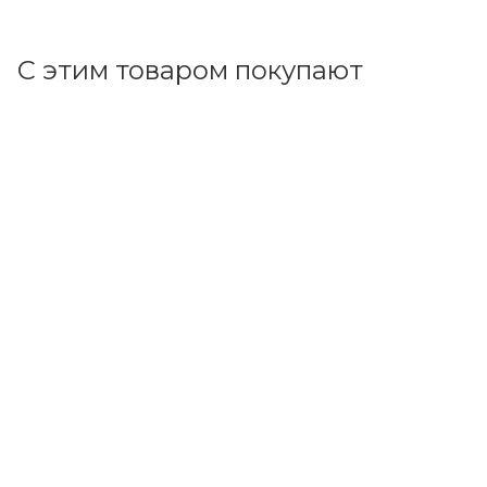
В корзину
С этим товаром покупают
Код товара: 70193