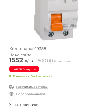
Код товара: 49388
Цена сайта
1552
1600.00
₽/шт
₽ в магазине
+
46.56 бонусов
В наличии
: 5
в 1 магазине
Рассчитать доставку
Подобрать аналог
Характеристики