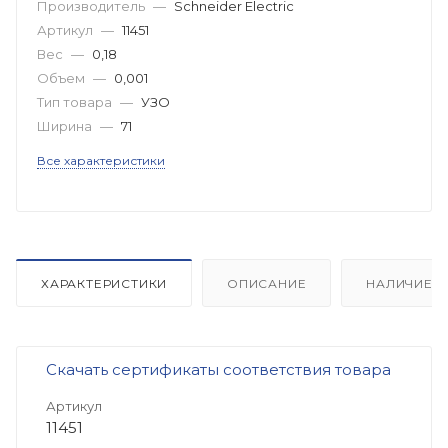
Производитель
—
Schneider Electric
Артикул
—
11451
Вес
—
0,18
Объем
—
0,001
Тип товара
—
УЗО
Ширина
—
71
Все характеристики
ХАРАКТЕРИСТИКИ
ОПИСАНИЕ
НАЛИЧИЕ
Скачать сертификаты соответствия товара
Артикул
11451