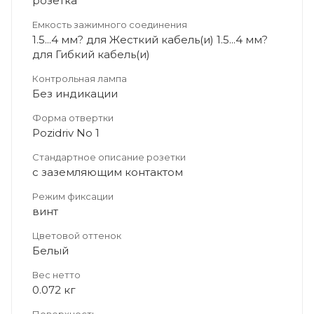
розетка
Емкость зажимного соединения
1.5...4 мм? для Жесткий кабель(и) 1.5...4 мм?
для Гибкий кабель(и)
Контрольная лампа
Без индикации
Форма отвертки
Pozidriv No 1
Стандартное описание розетки
с заземляющим контактом
Режим фиксации
винт
Цветовой оттенок
Белый
Вес нетто
0.072 кг
Поверхность