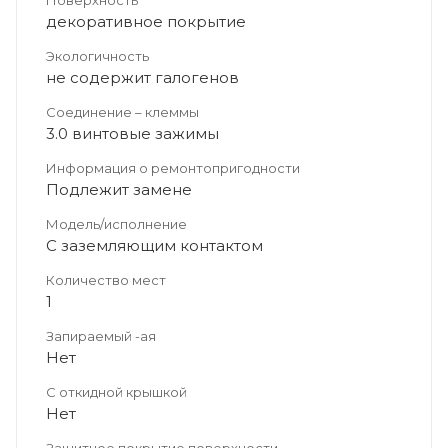
декоративное покрытие
Экологичность
не содержит галогенов
Соединение – клеммы
3.0 винтовые зажимы
Информация о ремонтопригодности
Подлежит замене
Модель/исполнение
С заземляющим контактом
Количество мест
1
Запираемый -ая
Нет
С откидной крышкой
Нет
Защитное покрытие поверхности