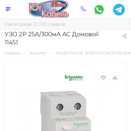
УЗО 2Р 25А/300мА AC Домовой
11451
—
—
Главная
Каталог
МОДУЛЬНОЕ ЭЛЕКТРООБОРУДОВА