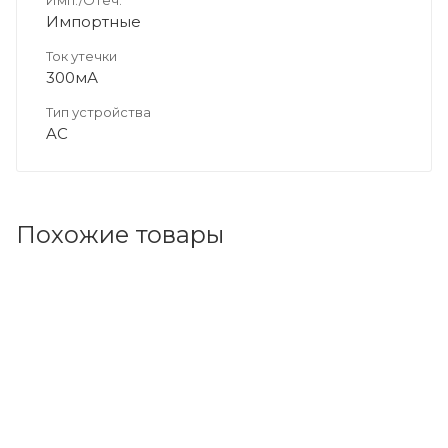
Импортные
Ток утечки
300мА
Тип устройства
AC
Похожие товары
Код товара: 144955