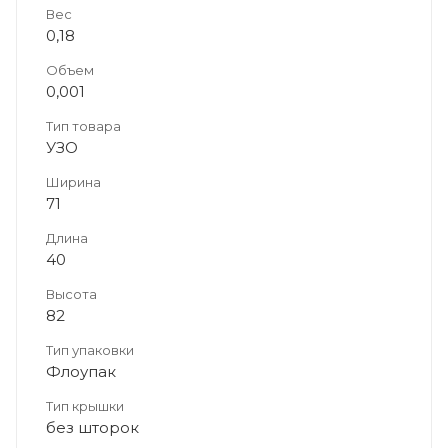
Вес
0,18
Объем
0,001
Тип товара
УЗО
Ширина
71
Длина
40
Высота
82
Тип упаковки
Флоупак
Тип крышки
без шторок