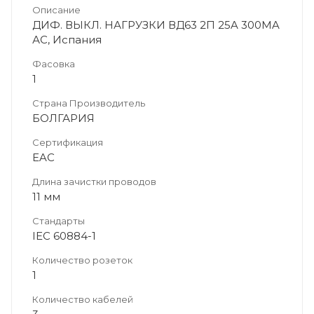
Описание
ДИФ. ВЫКЛ. НАГРУЗКИ ВД63 2П 25A 300MA
АС, Испания
Фасовка
1
Страна Производитель
БОЛГАРИЯ
Сертификация
EAC
Длина зачистки проводов
11 мм
Стандарты
IEC 60884-1
Количество розеток
1
Количество кабелей