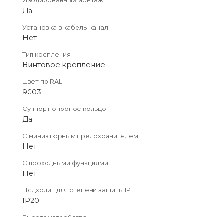
Да
Установка в кабель-канал
Нет
Тип крепления
Винтовое крепление
Цвет по RAL
9003
Суппорт опорное кольцо
Да
С миниатюрным предохранителем
Нет
С проходными функциями
Нет
Подходит для степени защиты IP
IP20
Высота устройства