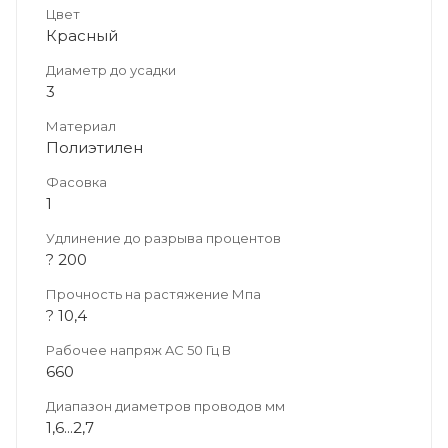
Цвет
Красный
Диаметр до усадки
3
Материал
Полиэтилен
Фасовка
1
Удлинение до разрыва процентов
? 200
Прочность на растяжение Мпа
? 10,4
Рабочее напряж AC 50 Гц В
660
Диапазон диаметров проводов мм
1,6...2,7