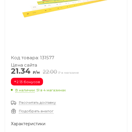
Код товара: 131577
Цена сайта
21.34
22.00
₽/м
₽ в магазине
+
2.13 бонусов
В наличии
: 51
в 4 магазинах
Рассчитать доставку
Подобрать аналог
Характеристики