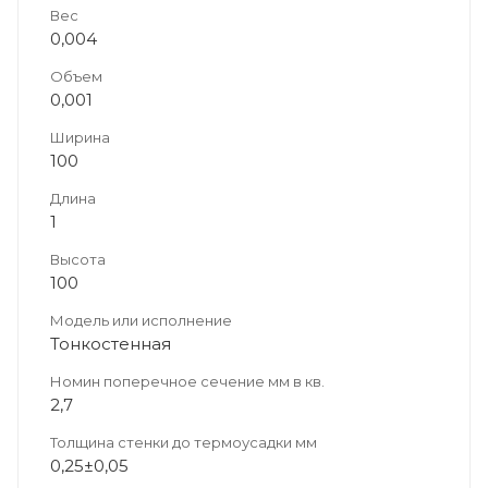
Вес
0,004
Объем
0,001
Ширина
100
Длина
1
Высота
100
Модель или исполнение
Тонкостенная
Номин поперечное сечение мм в кв.
2,7
Толщина стенки до термоусадки мм
0,25±0,05