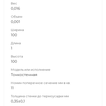
Вес
0,016
Объем
0,001
Ширина
100
Длина
1
Высота
100
Модель или исполнение
Тонкостенная
Номин поперечное сечение мм в кв.
11
Толщина стенки до термоусадки мм
0,35±0,1