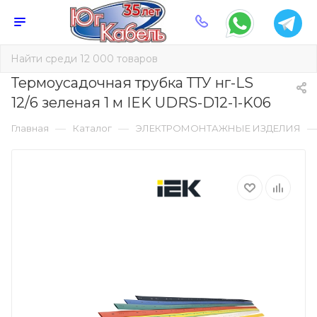
Термоусадочная трубка ТТУ нг-LS
12/6 зеленая 1 м IEK UDRS-D12-1-K06
—
—
Главная
Каталог
ЭЛЕКТРОМОНТАЖНЫЕ ИЗДЕЛИЯ