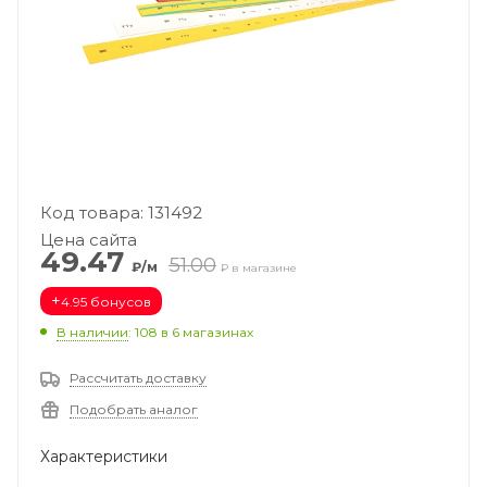
Код товара: 131492
Цена сайта
49.47
51.00
₽/м
₽ в магазине
+
4.95 бонусов
В наличии
: 108
в 6 магазинах
Рассчитать доставку
Подобрать аналог
Характеристики