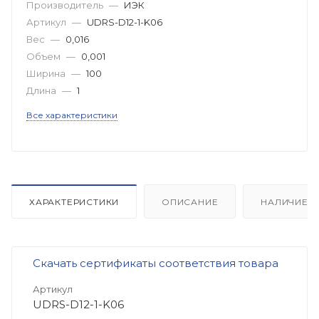
Производитель
—
ИЭК
Артикул
—
UDRS-D12-1-K06
Вес
—
0,016
Объем
—
0,001
Ширина
—
100
Длина
—
1
Все характеристики
ХАРАКТЕРИСТИКИ
ОПИСАНИЕ
НАЛИЧИЕ
Скачать сертификаты соответствия товара
Артикул
UDRS-D12-1-K06