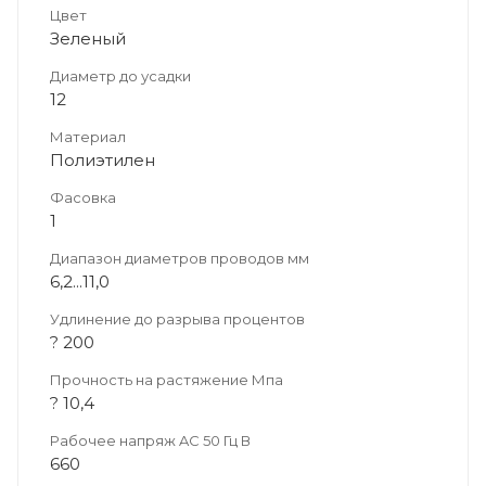
Цвет
Зеленый
Диаметр до усадки
12
Материал
Полиэтилен
Фасовка
1
Диапазон диаметров проводов мм
6,2...11,0
Удлинение до разрыва процентов
? 200
Прочность на растяжение Мпа
? 10,4
Рабочее напряж AC 50 Гц В
660