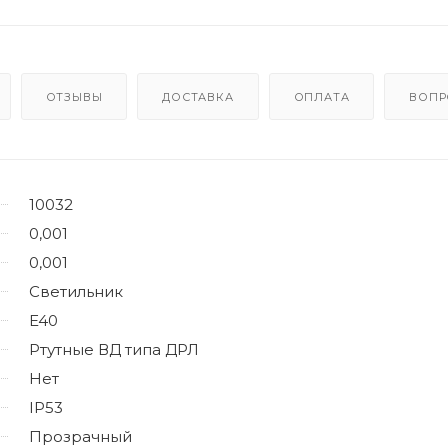
ОТЗЫВЫ
ДОСТАВКА
ОПЛАТА
ВОПР
10032
0,001
0,001
Светильник
E40
Ртутные ВД типа ДРЛ
Нет
IP53
Прозрачный