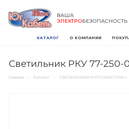
ВАША
ЭЛЕКТРО
БЕЗОПАСНОСТЬ
КАТАЛОГ
О КОМПАНИИ
ПОКУП
Светильник РКУ 77-250-00
—
—
Главная
Каталог
СВЕТИЛЬНИКИ И ПРОЖЕКТОРЫ