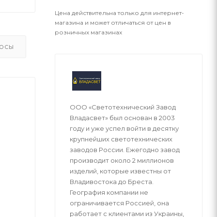
Цена действительна только для интернет-
магазина и может отличаться от цен в
розничных магазинах
ОСЫ
ООО «Светотехнический Завод
Владасвет» был основан в 2003
году и уже успел войти в десятку
крупнейших светотехнических
заводов России. Ежегодно завод
производит около 2 миллионов
изделий, которые известны от
Владивостока до Бреста.
География компании не
ограничивается Россией, она
работает с клиентами из Украины,