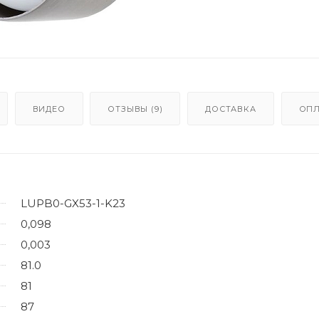
ВИДЕО
ОТЗЫВЫ (9)
ДОСТАВКА
ОПЛ
LUPB0-GX53-1-K23
0,098
0,003
81.0
81
87