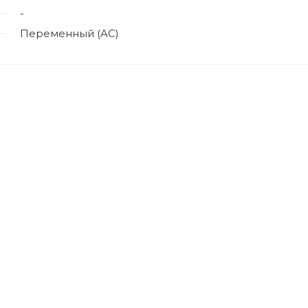
-
Переменный (AC)