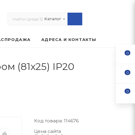
Каталог
АСПРОДАЖА
АДРЕСА И КОНТАКТЫ
0
м (81х25) IP20
0
0
Код товара: 114676
Цена сайта