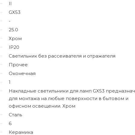
II
GX53
-
25.0
Хром
IP20
Светильник без рассеивателя и отражателя
Прочее
Оконечная
1
Накладные светильники для ламп GX53 предназна
для монтажа на любые поверхности в бытовом и
офисном освещении. Хром
Сталь
6
Керамика