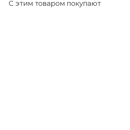
С этим товаром покупают
Код товара: 41935