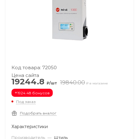
Код товара: 72050
Цена сайта
19244.8
19840.00
₽/шт
₽ в магазине
+
1924.48 бонусов
Под заказ
Подобрать аналог
Характеристики
Производитель
—
Штиль