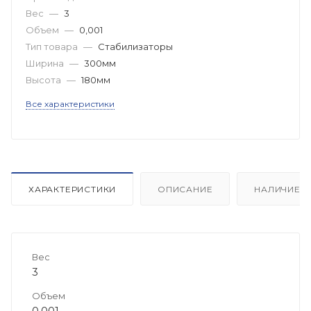
Вес
—
3
Объем
—
0,001
Тип товара
—
Стабилизаторы
Ширина
—
300мм
Высота
—
180мм
Все характеристики
ХАРАКТЕРИСТИКИ
ОПИСАНИЕ
НАЛИЧИЕ
Вес
3
Объем
0,001