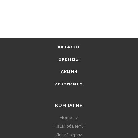
+
1397.96 бонусов
В корзину
КАТАЛОГ
БРЕНДЫ
АКЦИИ
РЕКВИЗИТЫ
КОМПАНИЯ
Новости
Наши объекты
Дизайнерам