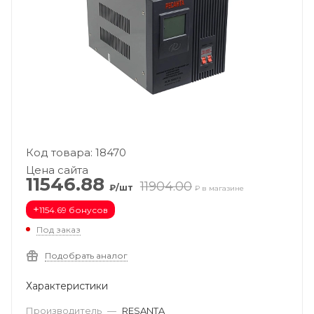
Код товара: 18470
Цена сайта
11546.88
11904.00
₽/шт
₽ в магазине
+
1154.69 бонусов
Под заказ
Подобрать аналог
Характеристики
Производитель
—
RESANTA