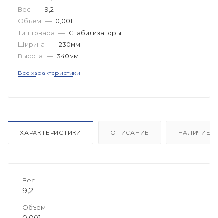
Вес
—
9,2
Объем
—
0,001
Тип товара
—
Стабилизаторы
Ширина
—
230мм
Высота
—
340мм
Все характеристики
ХАРАКТЕРИСТИКИ
ОПИСАНИЕ
НАЛИЧИЕ
Вес
9,2
Объем
0,001