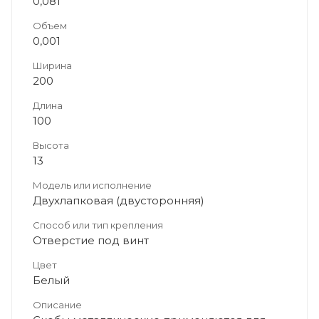
0,081
Объем
0,001
Ширина
200
Длина
100
Высота
13
Модель или исполнение
Двухлапковая (двусторонняя)
Способ или тип крепления
Отверстие под винт
Цвет
Белый
Описание