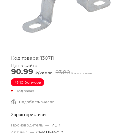
Код товара: 130711
Цена сайта
90.99
93.80
₽/компл
₽ в магазине
+
9.10 бонусов
Под заказ
Подобрать аналог
Характеристики
Производитель
—
ИЭК
Артикул
—
CMAT11-19-010