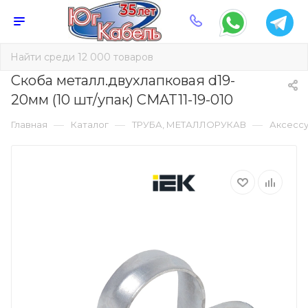
Скоба металл.двухлапковая d19-
20мм (10 шт/упак) CMAT11-19-010
—
—
—
Главная
Каталог
ТРУБА, МЕТАЛЛОРУКАВ
Аксессу