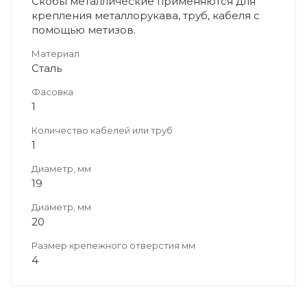
Скобы металлические применяются для
крепления металлорукава, труб, кабеля с
помощью метизов.
Материал
Сталь
Фасовка
1
Количество кабелей или труб
1
Диаметр, мм
19
Диаметр, мм
20
Размер крепежного отверстия мм
4