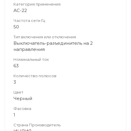
Категория применения
АС-22
Частота сети Гц
50
Тип включения или отключения
Выключатель-разъединитель на 2
направления
Номинальный ток
63
Количество полюсов
3
Цвет
Черный
Фасовка
1
Страна Производитель