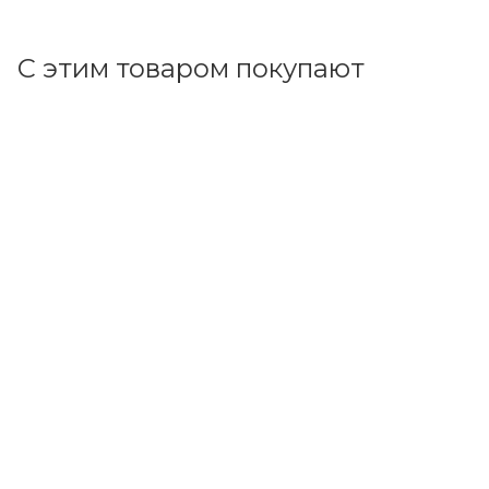
В корзину
С этим товаром покупают
Код товара: 23534