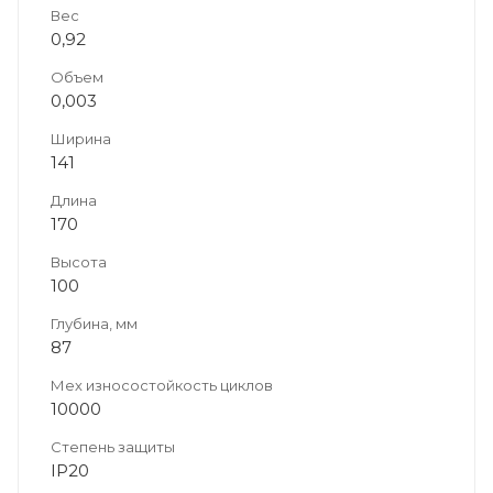
Вес
0,92
Объем
0,003
Ширина
141
Длина
170
Высота
100
Глубина, мм
87
Мех износостойкость циклов
10000
Степень защиты
IP20