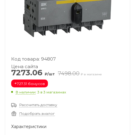
Код товара: 94807
Цена сайта
7273.06
7498.00
₽/шт
₽ в магазине
+
727.31 бонусов
В наличии
: 3
в 3 магазинах
Рассчитать доставку
Подобрать аналог
Характеристики