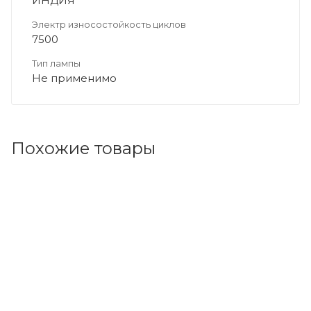
ИНДИЯ
Электр износостойкость циклов
7500
Тип лампы
Не применимо
Похожие товары
Код товара: 101706