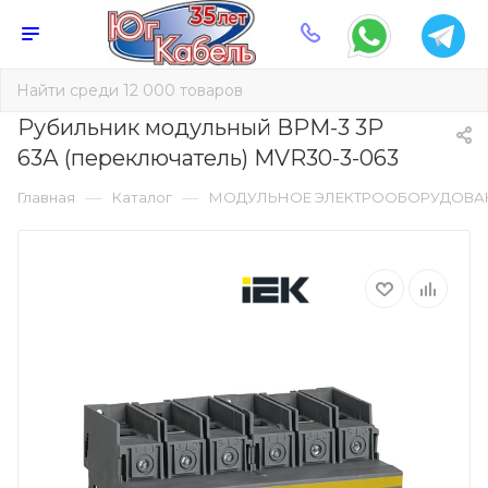
Рубильник модульный ВРМ-3 3P
63А (переключатель) MVR30-3-063
—
—
Главная
Каталог
МОДУЛЬНОЕ ЭЛЕКТРООБОРУДОВА