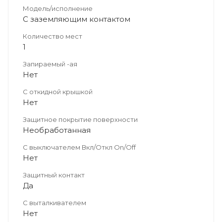
Модель/исполнение
С заземляющим контактом
Количество мест
1
Запираемый -ая
Нет
С откидной крышкой
Нет
Защитное покрытие поверхности
Необработанная
С выключателем Вкл/Откл On/Off
Нет
Защитный контакт
Да
С выталкивателем
Нет