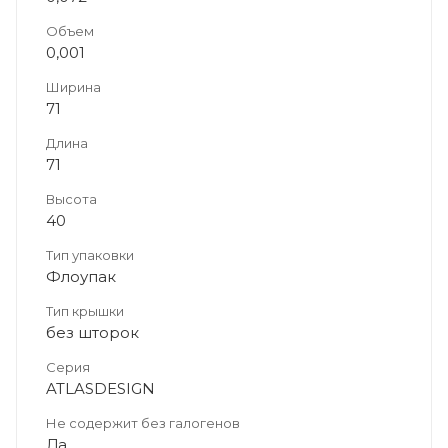
Объем
0,001
Ширина
71
Длина
71
Высота
40
Тип упаковки
Флоупак
Тип крышки
без шторок
Серия
ATLASDESIGN
Не содержит без галогенов
Да