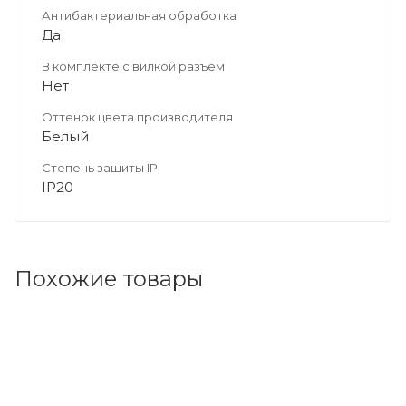
Антибактериальная обработка
Да
В комплекте с вилкой разъем
Нет
Оттенок цвета производителя
Белый
Степень защиты IP
IP20
Похожие товары
Код товара: 95106