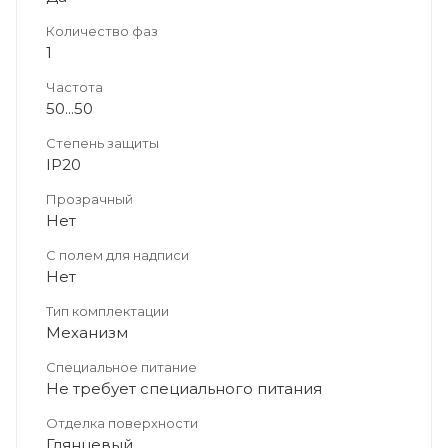
Количество фаз
1
Частота
50...50
Степень защиты
IP20
Прозрачный
Нет
С полем для надписи
Нет
Тип комплектации
Механизм
Специальное питание
Не требует специального питания
Отделка поверхности
Глянцевый