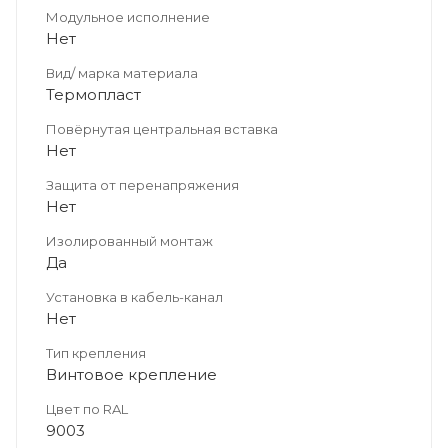
Модульное исполнение
Нет
Вид/ марка материала
Термопласт
Повёрнутая центральная вставка
Нет
Защита от перенапряжения
Нет
Изолированный монтаж
Да
Установка в кабель-канал
Нет
Тип крепления
Винтовое крепление
Цвет по RAL
9003