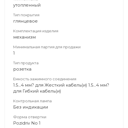
утопленный
Тип покрытия
глянцевое
Комплектация изделия
механизм
Минимальная партия для продажи
1
Тип продукта
розетка
Емкость зажимного соединения
1.5...4 мм? для Жесткий кабель(и) 1.5...4 мм?
для Гибкий кабель(и)
Контрольная лампа
Без индикации
Форма отвертки
Pozidriv No 1