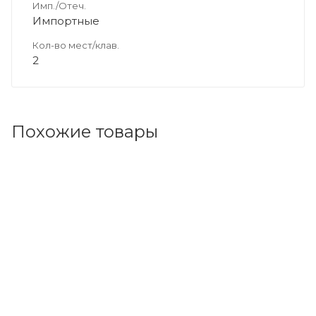
Имп./Отеч.
Импортные
Кол-во мест/клав.
2
Похожие товары
Код товара: 70039