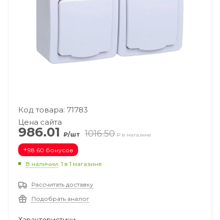
Код товара: 71783
Цена сайта
986.01
1016.50
₽/шт
₽ в магазине
+
98.60 бонусов
В наличии
: 1
в 1 магазине
Рассчитать доставку
Подобрать аналог
Характеристики