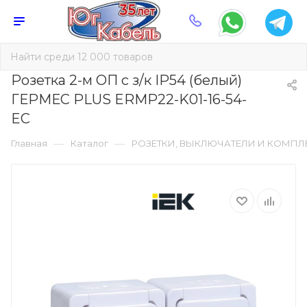
Розетка 2-м ОП с з/к IP54 (белый)
ГЕРМЕС PLUS ERMP22-K01-16-54-
EC
—
—
Главная
Каталог
РОЗЕТКИ, ВЫКЛЮЧАТЕЛИ И КОМП