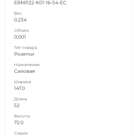
ERMP22-K01-16-54-EC
Вес
0,234
Объем
0,001
Тип товара
Розетки
Назначение
Силовая
Ширина
147.0
Длина
52
Высота
72.0
Серия