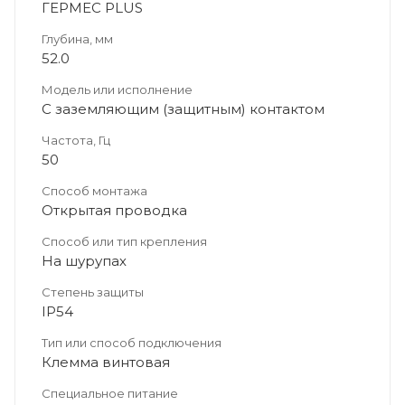
ГЕРМЕС PLUS
Глубина, мм
52.0
Модель или исполнение
С заземляющим (защитным) контактом
Частота, Гц
50
Способ монтажа
Открытая проводка
Способ или тип крепления
На шурупах
Степень защиты
IP54
Тип или способ подключения
Клемма винтовая
Специальное питание