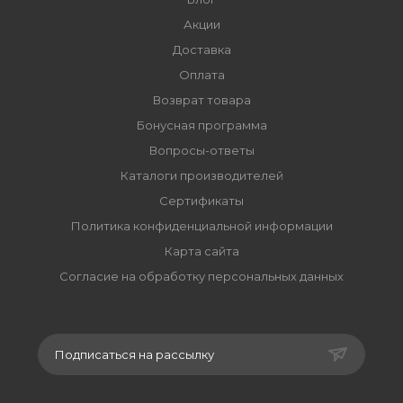
Акции
Доставка
Оплата
Возврат товара
Бонусная программа
Вопросы-ответы
Каталоги производителей
Сертификаты
Политика конфиденциальной информации
Карта сайта
Согласие на обработку персональных данных
Подписаться на рассылку