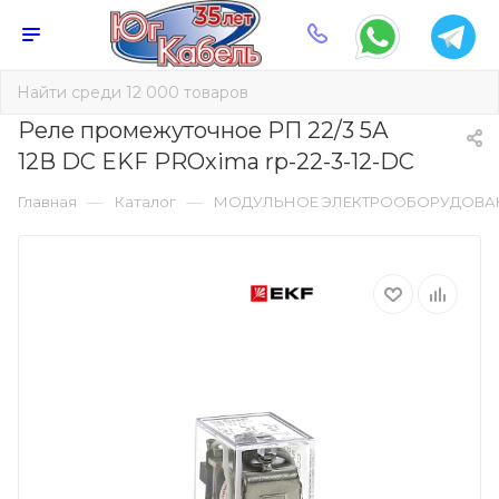
Реле промежуточное РП 22/3 5А
12В DС EKF PROxima rp-22-3-12-DC
—
—
Главная
Каталог
МОДУЛЬНОЕ ЭЛЕКТРООБОРУДОВА