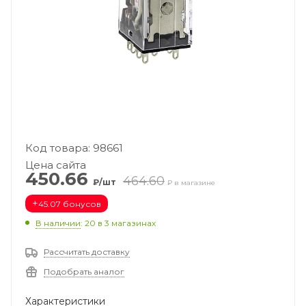
Код товара: 98661
Цена сайта
450.66
464.60
₽/шт
₽ в магазине
+
45.07 бонусов
В наличии
: 20
в 3 магазинах
Рассчитать доставку
Подобрать аналог
Характеристики