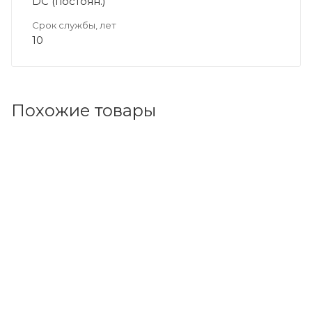
DC (постоян.)
Срок службы, лет
10
Похожие товары
Код товара: 116339