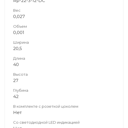
Rp-22-3-12-DC
Вес
0,027
Объем
0,001
Ширина
20,5
Длина
40
Высота
27
Глубина
42
В комплекте с розеткой цоколем
Нет
Со светодиодной LED индикацией