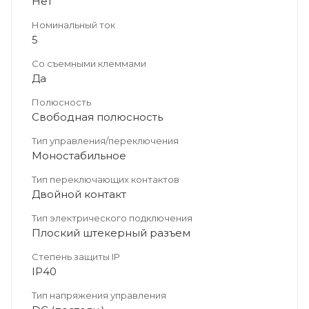
Нет
Номинальный ток
5
Со съемными клеммами
Да
Полюсность
Свободная полюсность
Тип управления/переключения
Моностабильное
Тип переключающих контактов
Двойной контакт
Тип электрического подключения
Плоский штекерный разъем
Степень защиты IP
IP40
Тип напряжения управления