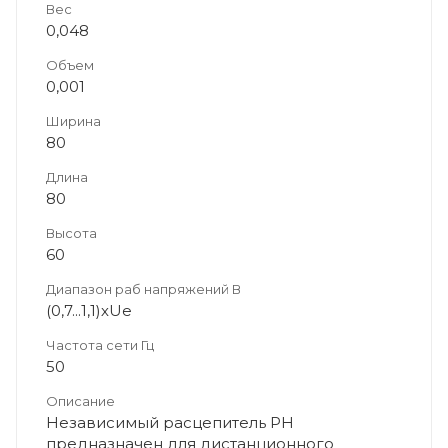
Вес
0,048
Объем
0,001
Ширина
80
Длина
80
Высота
60
Диапазон раб напряжений В
(0,7...1,1)хUe
Частота сети Гц
50
Описание
Независимый расцепитель РН
предназначен для дистанционного