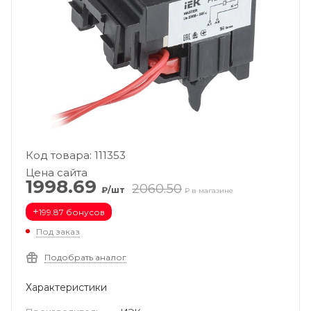
Код товара: 111353
Цена сайта
1998.69
2060.50
₽/шт
₽ в магазине
+
199.87 бонусов
Под заказ
Подобрать аналог
Характеристики