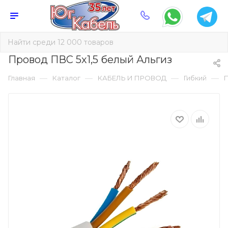
Провод ПВС 5х1,5 белый Альгиз
—
—
—
—
Главная
Каталог
КАБЕЛЬ И ПРОВОД
Гибкий