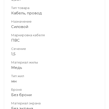
Тип товара
Кабель, провод
Назначение
Силовой
Маркировка кабеля
ПВС
Сечение
1,5
Материал жилы
Медь
Тип жил
мн
Броня
Без брони
Материал экрана
Без экрана