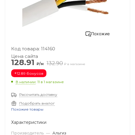
Похожие
Код товара: 114160
Цена сайта
128.91
132.90
₽/м
₽ в магазине
+
12.89 бонусов
В наличии
: 11
в 1 магазине
Рассчитать доставку
Подобрать аналог
Похожие товары
Характеристики
Производитель
—
Альгиз