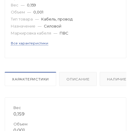
Вес
—
0,159
Объем
—
0,001
Тип товара
—
Кабель, провод
Назначение
—
Силовой
Маркировка кабеля
—
ПВС
Все характеристики
ХАРАКТЕРИСТИКИ
ОПИСАНИЕ
НАЛИЧИЕ
Вес
0,159
Объем
0,001