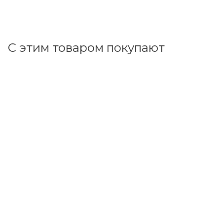
В корзину
С этим товаром покупают
Код товара: 153268