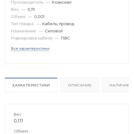
Производитель
—
Коаксиал
Вес
—
0,111
Объем
—
0,001
Тип товара
—
Кабель, провод
Назначение
—
Силовой
Маркировка кабеля
—
ПВС
Все характеристики
ХАРАКТЕРИСТИКИ
ОПИСАНИЕ
НАЛИЧИЕ
Вес
0,111
Объем