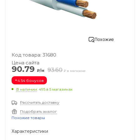
Похожие
Код товара: 31680
Цена сайта
90.79
93.60
₽/м
₽ в магазине
+
4.54 бонусов
В наличии
: 495
в 5 магазинах
Рассчитать доставку
Подобрать аналог
Похожие товары
Характеристики