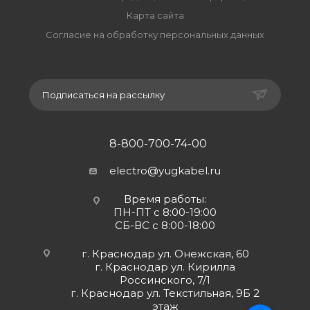
Карта сайта
Согласие на обработку персональных данных
Подписаться на рассылку
8-800-700-74-00
electro@yugkabel.ru
Время работы:
ПН-ПТ с 8:00-19:00
СБ-ВС с 8:00-18:00
г. Краснодар ул. Онежская, 60
г. Краснодар ул. Кирилла
Россинского, 7/1
г. Краснодар ул. Текстильная, 9Б 2
этаж