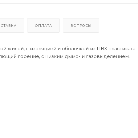
ОСТАВКА
ОПЛАТА
ВОПРОСЫ
й жилой, с изоляцией и оболочкой из ПВХ пластиката
яющий горение, с низким дымо- и газовыделением.