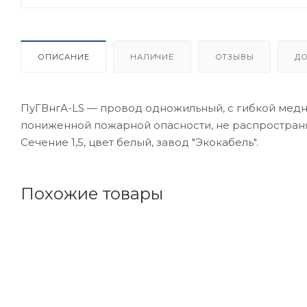
ОПИСАНИЕ
НАЛИЧИЕ
ОТЗЫВЫ
Д
ПуГВнгА-LS — провод одножильный, с гибкой медно
пониженной пожарной опасности, не распростран
Сечение 1,5, цвет белый, завод "Экокабель".
Похожие товары
Код товара: 39845