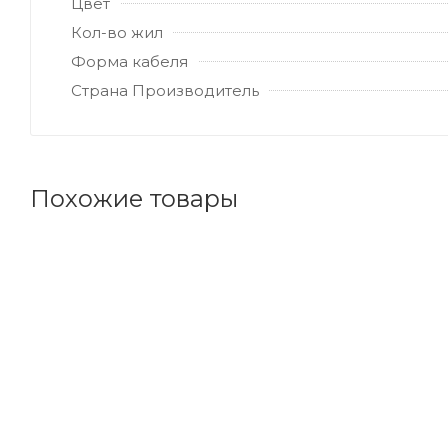
Цвет
Кол-во жил
Форма кабеля
Страна Производитель
Похожие товары
Код товара: 26500