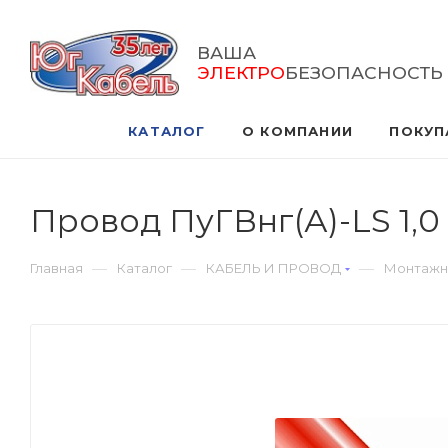
ВАША
ЭЛЕКТРО
БЕЗОПАСНОСТЬ
КАТАЛОГ
О КОМПАНИИ
ПОКУП
Провод ПуГВнг(А)-LS 1,
—
—
—
Главная
Каталог
КАБЕЛЬ И ПРОВОД
Монтажн