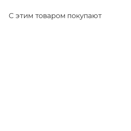
С этим товаром покупают
Код товара: 93658