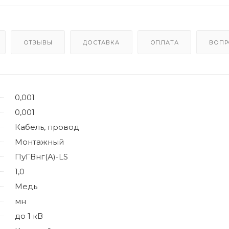
ОТЗЫВЫ
ДОСТАВКА
ОПЛАТА
ВОПР
0,001
0,001
Кабель, провод
Монтажный
ПуГВнг(А)-LS
1,0
Медь
мн
до 1 кВ