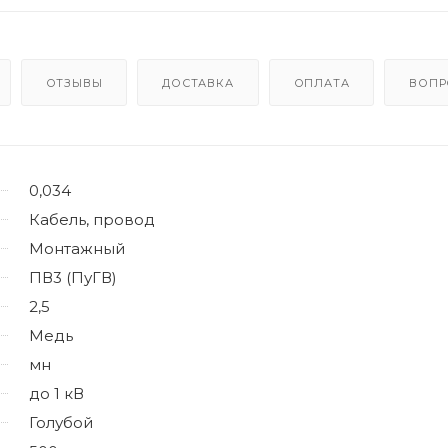
ОТЗЫВЫ
ДОСТАВКА
ОПЛАТА
ВОПР
0,034
Кабель, провод
Монтажный
ПВ3 (ПуГВ)
2,5
Медь
мн
до 1 кВ
Голубой