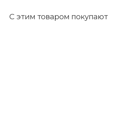
С этим товаром покупают
Код товара: 52885