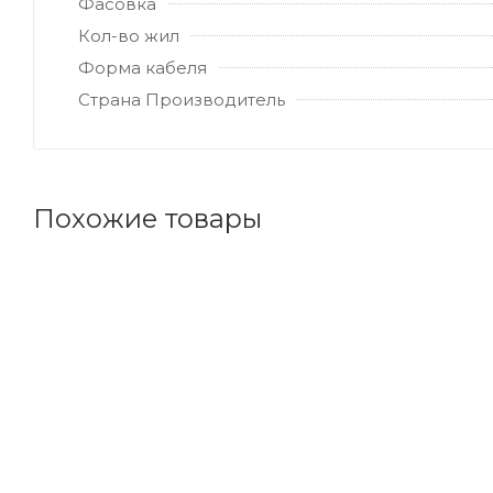
Фасовка
Кол-во жил
Форма кабеля
Страна Производитель
Похожие товары
Код товара: 39584
Советуем