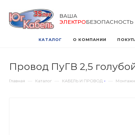
ВАША
ЭЛЕКТРО
БЕЗОПАСНОСТЬ
КАТАЛОГ
О КОМПАНИИ
ПОКУП
Провод ПуГВ 2,5 голубо
—
—
—
Главная
Каталог
КАБЕЛЬ И ПРОВОД
Монтажн