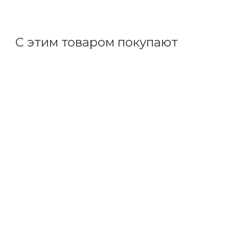
+
0.48 бонусов
С этим товаром покупают
Код товара: 84460