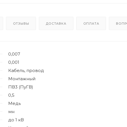
ОТЗЫВЫ
ДОСТАВКА
ОПЛАТА
ВОПР
0,007
0,001
Кабель, провод
Монтажный
ПВ3 (ПуГВ)
0,5
Медь
мн
до 1 кВ