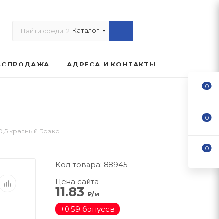
Каталог
АСПРОДАЖА
АДРЕСА И КОНТАКТЫ
0
0
0,5 красный Брэкс
0
Код товара: 88945
Цена сайта
11.83
₽/м
+
0.59 бонусов