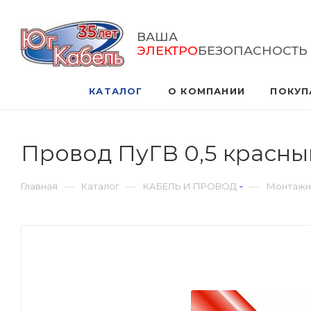
ВАША
ЭЛЕКТРО
БЕЗОПАСНОСТЬ
КАТАЛОГ
О КОМПАНИИ
ПОКУП
Провод ПуГВ 0,5 красны
—
—
—
Главная
Каталог
КАБЕЛЬ И ПРОВОД
Монтажн