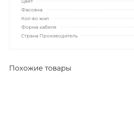
Цвет
Фасовка
Кол-во жил
Форма кабеля
Страна Производитель
Похожие товары
Код товара: 71827