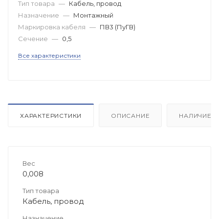
Тип товара
—
Кабель, провод
Назначение
—
Монтажный
Маркировка кабеля
—
ПВ3 (ПуГВ)
Сечение
—
0,5
Все характеристики
ХАРАКТЕРИСТИКИ
ОПИСАНИЕ
НАЛИЧИЕ
Вес
0,008
Тип товара
Кабель, провод
Назначение