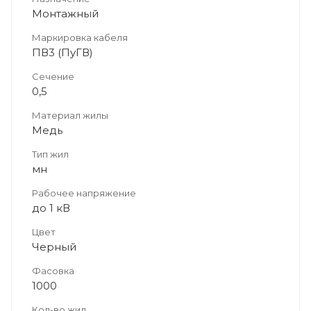
Монтажный
Маркировка кабеля
ПВ3 (ПуГВ)
Сечение
0,5
Материал жилы
Медь
Тип жил
мн
Рабочее напряжение
до 1 кВ
Цвет
Черный
Фасовка
1000
Кол-во жил