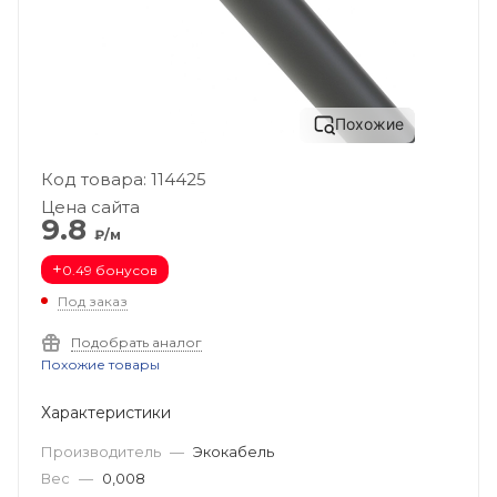
Похожие
Код товара: 114425
Цена сайта
9.8
₽/м
+
0.49 бонусов
Под заказ
Подобрать аналог
Похожие товары
Характеристики
Производитель
—
Экокабель
Вес
—
0,008