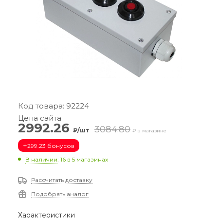
Код товара: 92224
Цена сайта
2992.26
3084.80
₽/шт
₽ в магазине
+
299.23 бонусов
В наличии
: 16
в 5 магазинах
Рассчитать доставку
Подобрать аналог
Характеристики