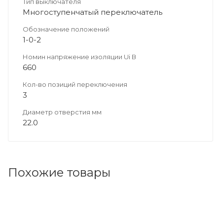
Тип выключателя
Многоступенчатый переключатель
Обозначение положений
1-0-2
Номин напряжение изоляции Ui В
660
Кол-во позиций переключения
3
Диаметр отверстия мм
22.0
Похожие товары
Код товара: 211663