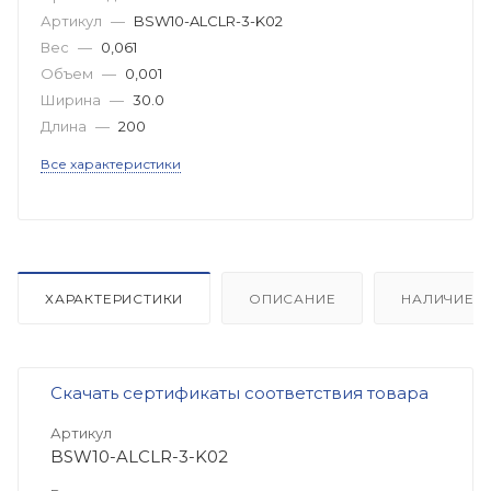
Артикул
—
BSW10-ALCLR-3-K02
Вес
—
0,061
Объем
—
0,001
Ширина
—
30.0
Длина
—
200
Все характеристики
ХАРАКТЕРИСТИКИ
ОПИСАНИЕ
НАЛИЧИЕ
Скачать сертификаты соответствия товара
Артикул
BSW10-ALCLR-3-K02