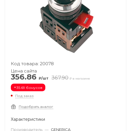
Код товара: 20078
Цена сайта
356.86
367.90
₽/шт
₽ в магазине
+
35.69 бонусов
Под заказ
Подобрать аналог
Характеристики
Производитель
—
GENERICA