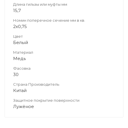
Длина гильзы или муфты мм
15,7
Номин поперечное сечение мм в кв.
2х0,75
Цвет
Белый
Материал
Медь
Фасовка
30
Страна Производитель
Китай
Защитное покрытие поверхности
Лужёное