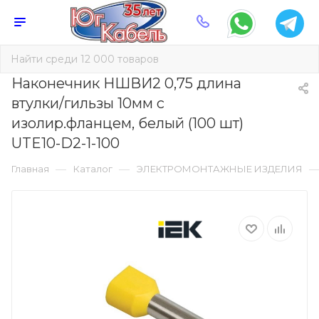
Наконечник НШВИ2 0,75 длина
втулки/гильзы 10мм с
изолир.фланцем, белый (100 шт)
UTE10-D2-1-100
—
—
Главная
Каталог
ЭЛЕКТРОМОНТАЖНЫЕ ИЗДЕЛИЯ