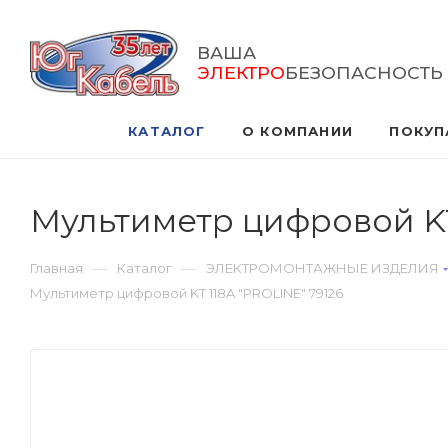
ВАША
ЭЛЕКТРО
БЕЗОПАСНОСТЬ
КАТАЛОГ
О КОМПАНИИ
ПОКУП
Мультиметр цифровой KT
—
—
Главная
Каталог
ЭЛЕКТРОМОНТАЖНЫЕ ИЗДЕЛИЯ
Мультиметр цифровой KT 118A "PROLINE" 79126