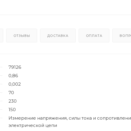
ОТЗЫВЫ
ДОСТАВКА
ОПЛАТА
ВОПР
79126
0,86
0,002
70
230
150
Измерение напряжения, силы тока и сопротивлени
электрической цепи