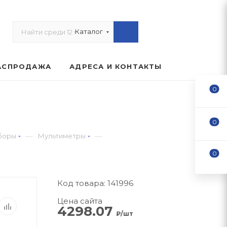
Каталог
АСПРОДАЖА
АДРЕСА И КОНТАКТЫ
0
0
—
—
боры
Мультиметры
0
Код товара: 141996
Цена сайта
4298.07
₽/шт