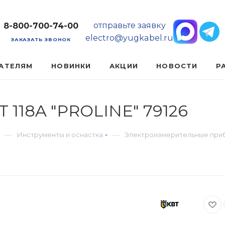
отправьте заявку
8-800-700-74-00
electro@yugkabel.ru
ЗАКАЗАТЬ ЗВОНОК
АТЕЛЯМ
НОВИНКИ
АКЦИИ
НОВОСТИ
Р
 118A "PROLINE" 79126
—
—
Инструменты и оснастка
Электроизмерительные при