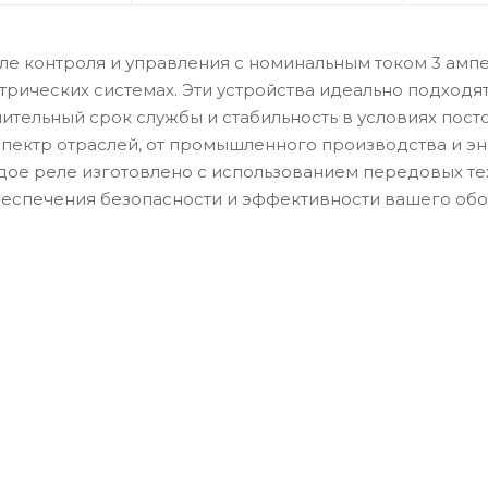
е контроля и управления с номинальным током 3 ампе
трических системах. Эти устройства идеально подходя
ительный срок службы и стабильность в условиях пост
пектр отраслей, от промышленного производства и эн
дое реле изготовлено с использованием передовых те
беспечения безопасности и эффективности вашего об