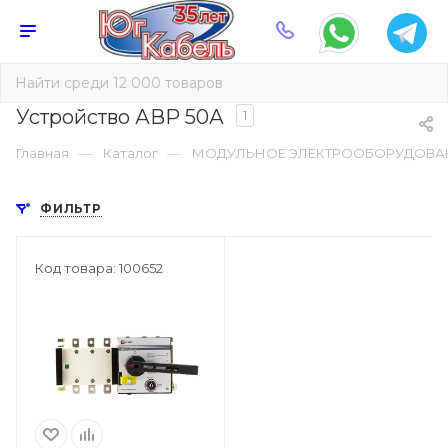
Устройство АВР 50А
1
—
—
Главная
Каталог
МОДУЛЬНОЕ ЭЛЕКТРООБОРУДОВА
ФИЛЬТР
Код товара: 100652