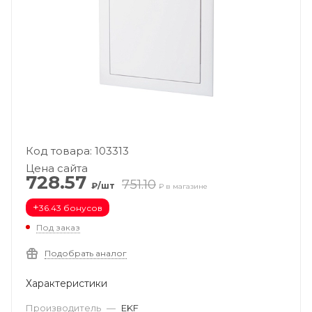
Код товара: 103313
Цена сайта
728.57
751.10
₽/шт
₽ в магазине
+
36.43 бонусов
Под заказ
Подобрать аналог
Характеристики
Производитель
—
EKF