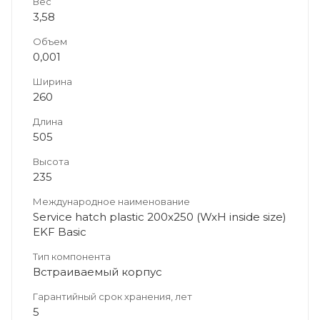
Вес
3,58
Объем
0,001
Ширина
260
Длина
505
Высота
235
Международное наименование
Service hatch plastic 200x250 (WxH inside size)
EKF Basic
Тип компонента
Встраиваемый корпус
Гарантийный срок хранения, лет
5