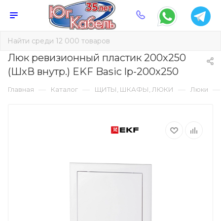
Люк ревизионный пластик 200х250
(ШхВ внутр.) EKF Basic lp-200x250
—
—
—
—
Главная
Каталог
ЩИТЫ, ШКАФЫ, ЛЮКИ
Люки