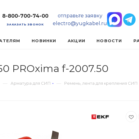
отправьте заявку
8-800-700-74-00
electro@yugkabel.ru
ЗАКАЗАТЬ ЗВОНОК
АТЕЛЯМ
НОВИНКИ
АКЦИИ
НОВОСТИ
Р
50 PROxima f-2007.50
—
—
Арматура для СИП
Ремень, лента для крепления СИП