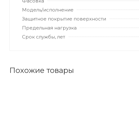
Фасовка
Модель/исполнение
Защитное покрытие поверхности
Предельная нагрузка
Срок службы, лет
Похожие товары
Код товара: 165387
Советуем