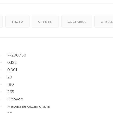
ВИДЕО
ОТЗЫВЫ
ДОСТАВКА
ОПЛАТ
F-2007.50
0,122
0,001
20
190
265
Прочее
Нержавеющая сталь