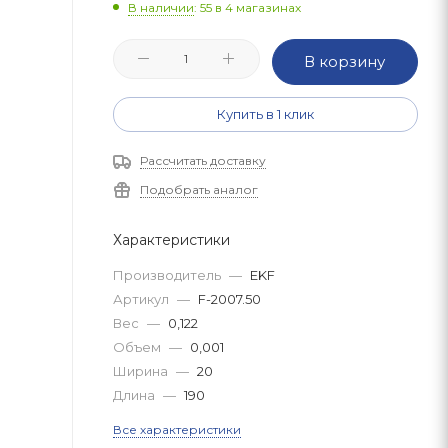
В наличии
: 55
в 4 магазинах
В корзину
Купить в 1 клик
Рассчитать доставку
Подобрать аналог
Характеристики
Производитель
—
EKF
Артикул
—
F-2007.50
Вес
—
0,122
Объем
—
0,001
Ширина
—
20
Длина
—
190
Все характеристики