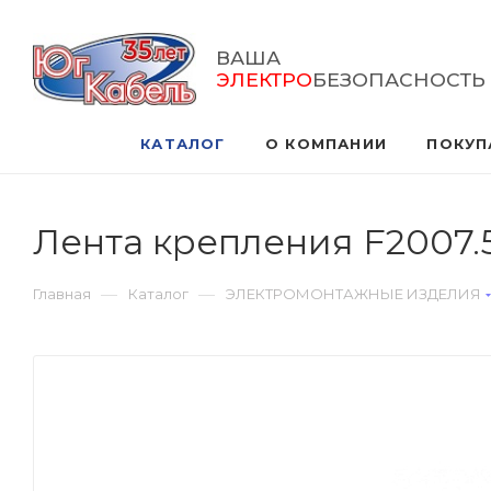
ВАША
ЭЛЕКТРО
БЕЗОПАСНОСТЬ
КАТАЛОГ
О КОМПАНИИ
ПОКУП
Лента крепления F2007.
—
—
Главная
Каталог
ЭЛЕКТРОМОНТАЖНЫЕ ИЗДЕЛИЯ