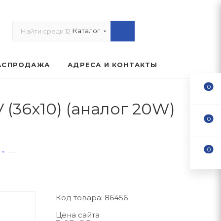
Каталог
АСПРОДАЖА
АДРЕСА И КОНТАКТЫ
0
 (36х10) (аналог 20W)
0
0
—
Код товара: 86456
Цена сайта