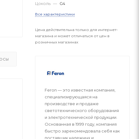
Цоколь
—
G4
Все характеристики
Цена действительна только для интернет-
магазина и может отличаться от цен в
розничных магазинах
ОСЫ
Feron — это известная компания,
специализирующаяся на
производстве и продаже
светотехнического оборудования
и электротехнической продукции.
Основанная в 1999 году, компания
быстро зарекомендовала себя как
поставщик надежных и