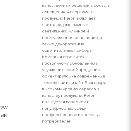
качественных решений в области
освещения. Ассортимент
продукции Feron включает
светодиодные лампы и
светильники, уличное и
промышленное освещение, а
также декоративные
осветительные приборы.
Компания стремится к
постоянному обновлению и
улучшению своей продукции,
ориентируясь на современные
технологии и дизайн. Благодаря
высокому уровню сервиса и
качеству продукции, Feron
пользуется доверием и
, 2W
популярностью среди
профессионалов и конечных
ный
потребителей.