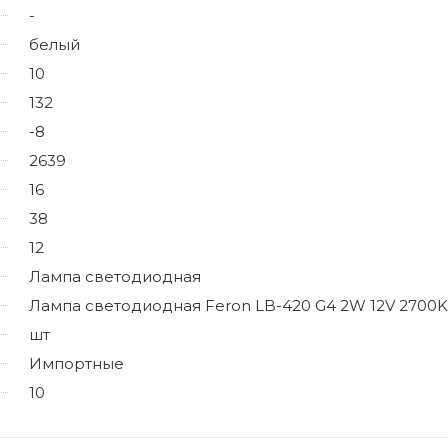
-
белый
10
132
-8
2639
16
38
12
Лампа светодиодная
Лампа светодиодная Feron LB-420 G4 2W 12V 2700K
шт
Импортные
10