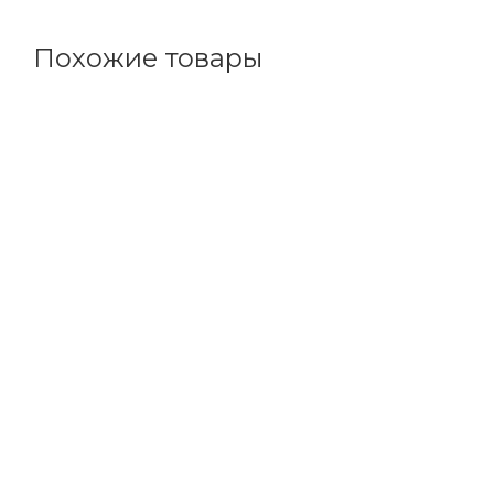
Похожие товары
Код товара: 141791