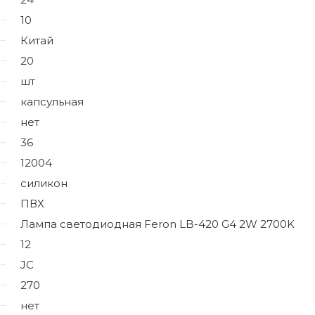
10
Китай
20
шт
капсульная
нет
36
12004
силикон
ПВХ
Лампа светодиодная Feron LB-420 G4 2W 2700K
12
JC
270
нет